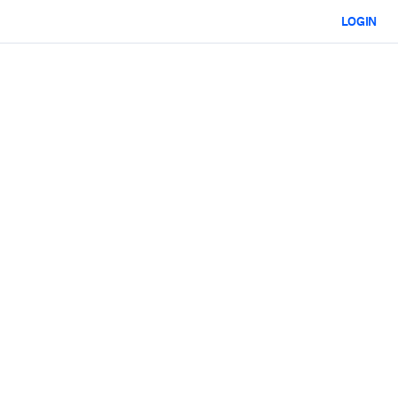
LOGIN