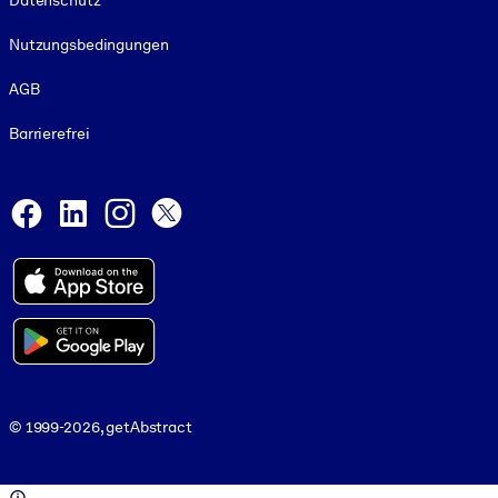
Datenschutz
Nutzungsbedingungen
AGB
Barrierefrei
Social and Apps
Facebook
LinkedIn
Instagram
X
© 1999-2026, getAbstract
© 1999-2026, getAbstract