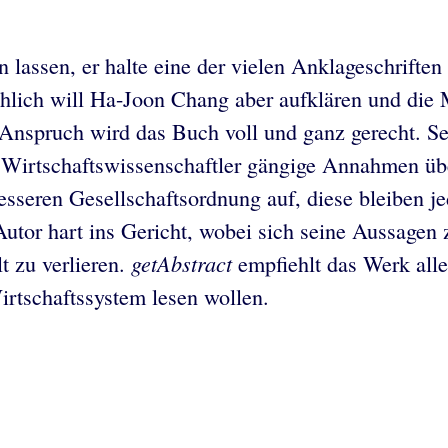
 lassen, er halte eine der vielen Anklageschrifte
ächlich will Ha-Joon Chang aber aufklären und die
 Anspruch wird das Buch voll und ganz gerecht. Se
 Wirtschaftswissenschaftler gängige Annahmen übe
seren Gesellschaftsordnung auf, diese bleiben je
Autor hart ins Gericht, wobei sich seine Aussagen
getAbstract
 zu verlieren.
empfiehlt das Werk alle
rtschaftssystem lesen wollen.