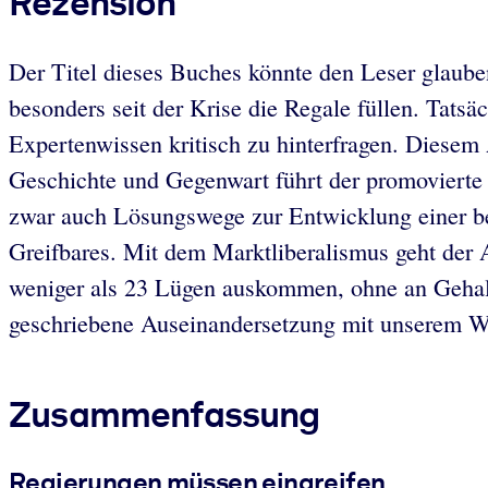
Rezension
Der Titel dieses Buches könnte den Leser glauben
besonders seit der Krise die Regale füllen. Tats
Expertenwissen kritisch zu hinterfragen. Diesem
Geschichte und Gegenwart führt der promovierte
zwar auch Lösungswege zur Entwicklung einer bes
Greifbares. Mit dem Marktliberalismus geht der 
weniger als 23 Lügen auskommen, ohne an Gehalt
geschriebene Auseinandersetzung mit unserem Wi
Zusammenfassung
Regierungen müssen eingreifen