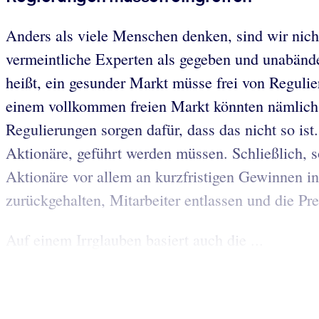
Anders als viele Menschen denken, sind wir nich
vermeintliche Experten als gegeben und unabänder
heißt, ein gesunder Markt müsse frei von Regulier
einem vollkommen freien Markt könnten nämlich 
Regulierungen sorgen dafür, dass das nicht so is
Aktionäre, geführt werden müssen. Schließlich, so
Aktionäre vor allem an kurzfristigen Gewinnen int
zurückgehalten, Mitarbeiter entlassen und die Pre
Auf einem Irrglauben basiert auch die ...