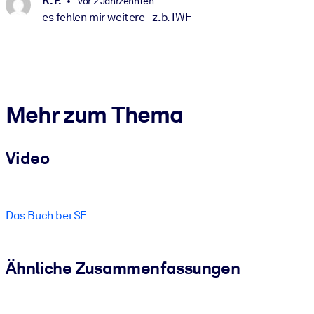
K. P.
vor 2 Jahrzehnten
es fehlen mir weitere - z.b. IWF
Mehr zum Thema
Video
Das Buch bei SF
Ähnliche Zusammenfassungen