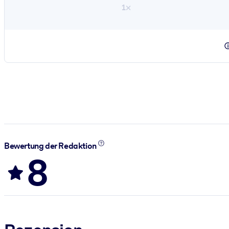
1×
Bewertung der Redaktion
8