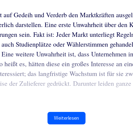
t auf Gedeih und Verderb den Marktkräften ausgeli
lich darstellen. Eine erste Unwahrheit über den K
ungen sein. Fakt ist: Jeder Markt unterliegt Regel
auch Studienplätze oder Wählerstimmen gehandelt
t. Eine weitere Unwahrheit ist, dass Unternehmen 
 heißt es, hätten diese ein großes Interesse an ei
eressiert; das langfristige Wachstum ist für sie z
ise der Zulieferer gedrückt. Darunter leiden ganze
Weiterlesen