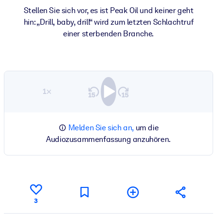
Stellen Sie sich vor, es ist Peak Oil und keiner geht
hin: „Drill, baby, drill“ wird zum letzten Schlachtruf
einer sterbenden Branche.
1×
Melden Sie sich an,
um die
Audiozusammenfassung anzuhören.
3