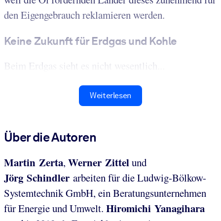
den Eigengebrauch reklamieren werden.
Keine Zukunft für Erdgas und Kohle
Beim Erdgas sieht es nicht wesentlich...
Weiterlesen
Über die Autoren
Martin Zerta
Werner Zittel
,
und
Jörg Schindler
arbeiten für die Ludwig-Bölkow-
Systemtechnik GmbH, ein Beratungsunternehmen
Hiromichi Yanagihara
für Energie und Umwelt.