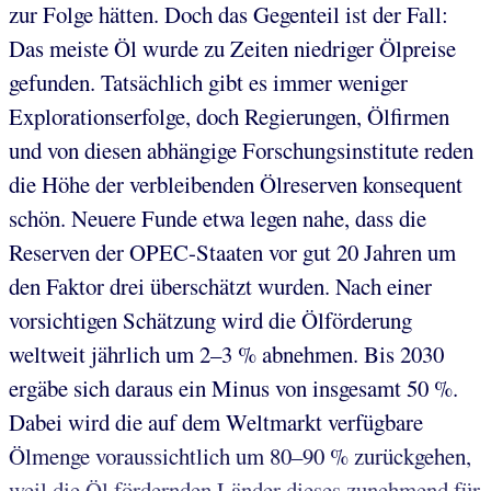
zur Folge hätten. Doch das Gegenteil ist der Fall:
Das meiste Öl wurde zu Zeiten niedriger Ölpreise
gefunden. Tatsächlich gibt es immer weniger
Explorationserfolge, doch Regierungen, Ölfirmen
und von diesen abhängige Forschungsinstitute reden
die Höhe der verbleibenden Ölreserven konsequent
schön. Neuere Funde etwa legen nahe, dass die
Reserven der OPEC-Staaten vor gut 20 Jahren um
den Faktor drei überschätzt wurden. Nach einer
vorsichtigen Schätzung wird die Ölförderung
weltweit jährlich um 2–3 % abnehmen. Bis 2030
ergäbe sich daraus ein Minus von insgesamt 50 %.
Dabei wird die auf dem Weltmarkt verfügbare
Ölmenge voraussichtlich um 80–90 % zurückgehen,
weil die Öl fördernden Länder dieses zunehmend für