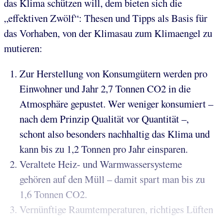
das Klima schützen will, dem bieten sich die
„effektiven Zwölf“: Thesen und Tipps als Basis für
das Vorhaben, von der Klimasau zum Klimaengel zu
mutieren:
Zur Herstellung von Konsumgütern werden pro
Einwohner und Jahr 2,7 Tonnen CO2 in die
Atmosphäre gepustet. Wer weniger konsumiert –
nach dem Prinzip Qualität vor Quantität –,
schont also besonders nachhaltig das Klima und
kann bis zu 1,2 Tonnen pro Jahr einsparen.
Veraltete Heiz- und Warmwassersysteme
gehören auf den Müll – damit spart man bis zu
1,6 Tonnen CO2.
Vernünftige Raumtemperaturen, richtiges Lüften