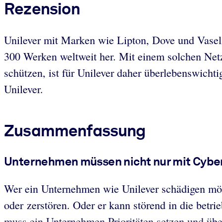
Rezension
Unilever mit Marken wie Lipton, Dove und Vaselin
300 Werken weltweit her. Mit einem solchen Net
schützen, ist für Unilever daher überlebenswich
Unilever.
Zusammenfassung
Unternehmen müssen nicht nur mit Cybera
Wer ein Unternehmen wie Unilever schädigen möch
oder zerstören. Oder er kann störend in die betri
muss ein Unternehmen Prioritäten setzen und über