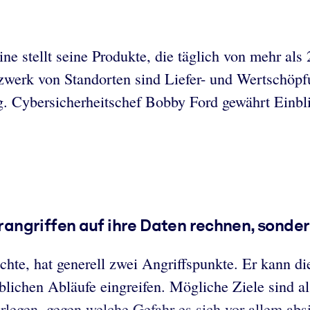
e stellt seine Produkte, die täglich von mehr als
zwerk von Standorten sind Liefer- und Wertschöpf
tig. Cybersicherheitschef Bobby Ford gewährt Ein
ngriffen auf ihre Daten rechnen, sondern
te, hat generell zwei Angriffspunkte. Er kann di
eblichen Abläufe eingreifen. Mögliche Ziele sind 
legen, gegen welche Gefahr es sich vor allem absi