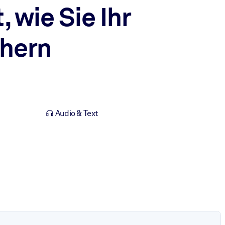
 wie Sie Ihr
chern
Audio & Text