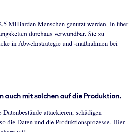
 2,5 Milliarden Menschen genutzt werden, in über
ungsketten durchaus verwundbar. Sie zu
blicke in Abwehrstrategie und -maßnahmen bei
 auch mit solchen auf die Produktion.
e Datenbestände attackieren, schädigen
also die Daten und die Produktionsprozesse. Hier
chern will.