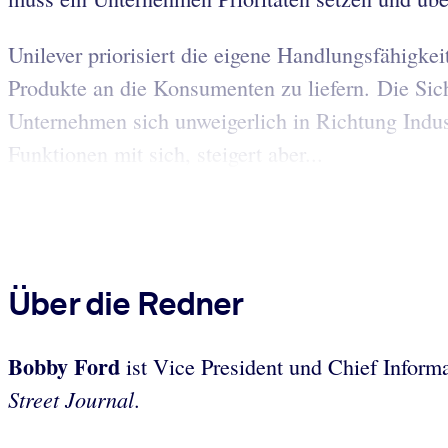
Unilever priorisiert die eigene Handlungsfähigke
Produkte an die Konsumenten zu liefern. Die Si
Unternehmen sich unweigerlich in Richtung Indust
Funktionen mit sich, steigert aber...
Über die Redner
Bobby Ford
ist Vice President und Chief Informa
Street Journal
.