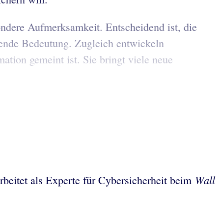
ondere Aufmerksamkeit. Entscheidend ist, die
gende Bedeutung. Zugleich entwickeln
ation gemeint ist. Sie bringt viele neue
Wall
rbeitet als Experte für Cybersicherheit beim