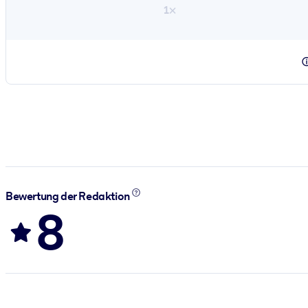
1×
Bewertung der Redaktion
8