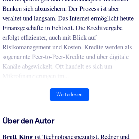
Banken sich abzusichern. Der Prozess ist aber
veraltet und langsam. Das Internet ermöglicht heute
Finanzgeschäfte in Echtzeit. Die Kreditvergabe
erfolgt effizienter, auch mit Blick auf
Risikomanagement und Kosten. Kredite werden als
sogenannte Peer-to-Peer-Kredite und über digitale
Kanäle abgewickelt. Oft handelt es sich um
Mikrofinanzierungen im...
Weiterlesen
Über den Autor
Brett King
ist Technologiespezialist, Redner und