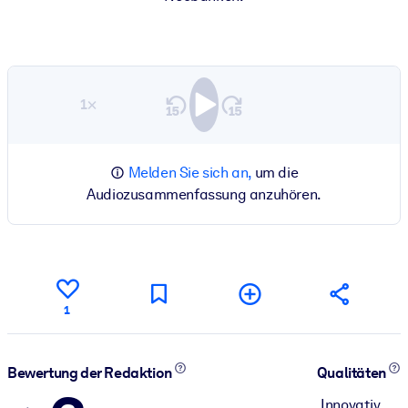
1×
Melden Sie sich an,
um die
Audiozusammenfassung anzuhören.
1
Bewertung der Redaktion
Qualitäten
Innovativ