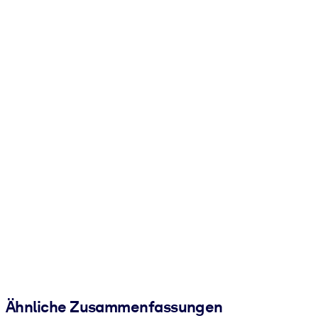
Ähnliche Zusammenfassungen