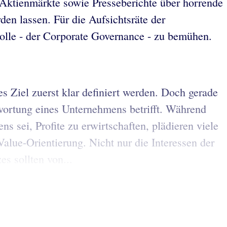
 Aktienmärkte sowie Presseberichte über horrende
en lassen. Für die Aufsichtsräte der
rolle - der Corporate Governance - zu bemühen.
 Ziel zuerst klar definiert werden. Doch gerade
wortung eines Unternehmens betrifft. Während
 sei, Profite zu erwirtschaften, plädieren viele
Value-Orientierung. Nicht nur die Interessen der
s sollten von...