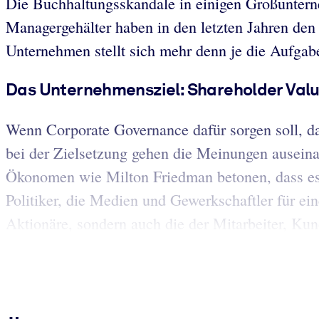
Die Buchhaltungsskandale in einigen Großunterne
Managergehälter haben in den letzten Jahren den 
Unternehmen stellt sich mehr denn je die Aufgab
Das Unternehmensziel: Shareholder Val
Wenn Corporate Governance dafür sorgen soll, das
bei der Zielsetzung gehen die Meinungen auseina
Ökonomen wie Milton Friedman betonen, dass es di
Politiker, die Medien und Gewerkschaftler für ein
Aktionäre, sondern auch die der Mitarbeiter, Kund