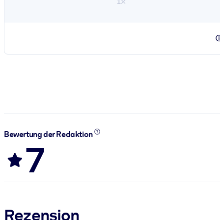
1×
Bewertung der Redaktion
7
Rezension