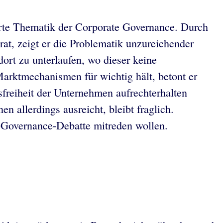
ierte Thematik der Corporate Governance. Durch
at, zeigt er die Problematik unzureichender
ort zu unterlaufen, wo dieser keine
arktmechanismen für wichtig hält, betont er
freiheit der Unternehmen aufrechterhalten
n allerdings ausreicht, bleibt fraglich.
-Governance-Debatte mitreden wollen.