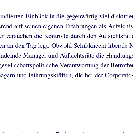
undierten Einblick in die gegenwärtig viel diskut
rend auf seinen eigenen Erfahrungen als Aufsichtsr
 versuchen die Kontrolle durch den Aufsichtsrat d
n an den Tag legt. Obwohl Schiltknecht liberale M
handelnde Manager und Aufsichtsräte die Handlungs
sellschaftspolitische Verantwortung der Betroffene
agern und Führungskräften, die bei der Corporate