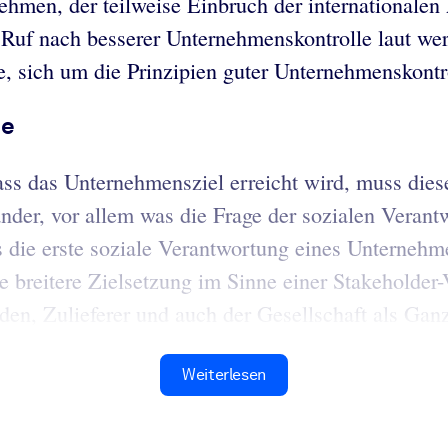
hmen, der teilweise Einbruch der internationalen
Ruf nach besserer Unternehmenskontrolle laut werd
e, sich um die Prinzipien guter Unternehmenskont
ue
s das Unternehmensziel erreicht wird, muss dieses
nder, vor allem was die Frage der sozialen Verant
e erste soziale Verantwortung eines Unternehmens
e breitere Zielsetzung im Sinne einer Stakeholder-
en, Zulieferer und auch der Gesellschaft als Ganze
Weiterlesen