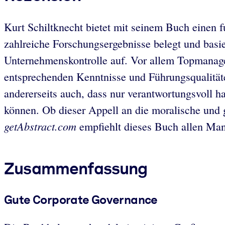
Kurt Schiltknecht bietet mit seinem Buch einen f
zahlreiche Forschungsergebnisse belegt und basie
Unternehmenskontrolle auf. Vor allem Topmanager
entsprechenden Kenntnisse und Führungsqualitäte
andererseits auch, dass nur verantwortungsvoll 
können. Ob dieser Appell an die moralische und ge
getAbstract.com
empfiehlt dieses Buch allen Man
Zusammenfassung
Gute Corporate Governance