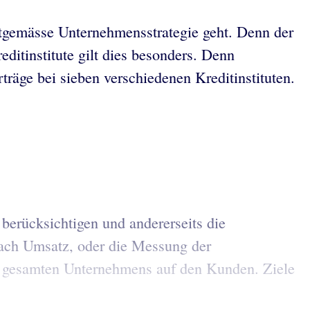
gemässe Unternehmensstrategie geht. Denn der
ditinstitute gilt dies besonders. Denn
räge bei sieben verschiedenen Kreditinstituten.
 berücksichtigen und andererseits die
ach Umsatz, oder die Messung der
es gesamten Unternehmens auf den Kunden. Ziele