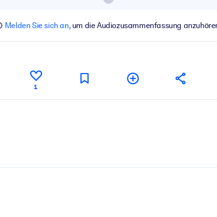
Melden Sie sich an,
um die Audiozusammenfassung anzuhöre
1