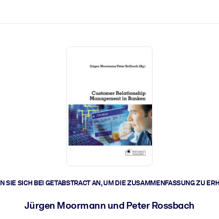
zen aus.
r.
zu lösen und schneller zu handeln.
t braucht.
 SIE SICH BEI GETABSTRACT AN, UM DIE ZUSAMMENFASSUNG ZU ER
Jürgen Moormann und Peter Rossbach