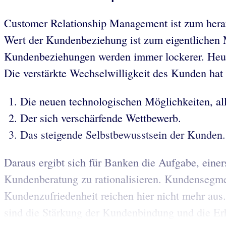
Customer Relationship Management ist zum hera
Wert der Kundenbeziehung ist zum eigentlichen Mo
Kundenbeziehungen werden immer lockerer. Heutzu
Die verstärkte Wechselwilligkeit des Kunden hat
Die neuen technologischen Möglichkeiten, all
Der sich verschärfende Wettbewerb.
Das steigende Selbstbewusstsein der Kunden.
Daraus ergibt sich für Banken die Aufgabe, einer
Kundenberatung zu rationalisieren. Kundensegme
Kundenzufriedenheit reichen hier nicht mehr au
sind die Stärkung der Kundenbindung und die Erhö