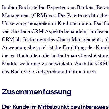
In dem Buch stellen Experten aus Banken, Ber
Management (CRM) vor. Die Palette reicht dabei
Umsetzungsbeispielen in Kreditinstituten. Das fa
verschiedene CRM-Aspekte behandeln, umfassend 
CRM als Instrument des Churn-Managements, also 
Anwendungsbeispiel ist die Ermittlung der Kun
dieses Buch allen, die in der Finanzdienstleist
Markterweiterung zu entwickeln. Auch für CRM-E
das Buch viele zielgerichtete Informationen.
Zusammenfassung
Der Kunde im Mittelpunkt des Interesses