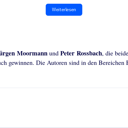
Weiterlesen
ürgen Moormann
Peter Rossbach
und
, die beid
Buch gewinnen. Die Autoren sind in den Bereiche