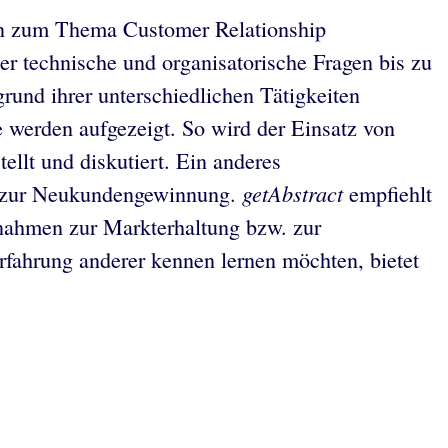
en zum Thema Customer Relationship
 technische und organisatorische Fragen bis zu
rund ihrer unterschiedlichen Tätigkeiten
werden aufgezeigt. So wird der Einsatz von
llt und diskutiert. Ein anderes
getAbstract
en zur Neukundengewinnung.
empfiehlt
snahmen zur Markterhaltung bzw. zur
fahrung anderer kennen lernen möchten, bietet