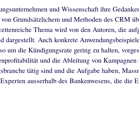
atungsunternehmen und Wissenschaft ihre Gedank
 von Grundsätzlichem und Methoden des CRM über
cettenreiche Thema wird von den Autoren, die aufg
dargestellt. Auch konkrete Anwendungsbeispiele 
um die Kündigungsrate gering zu halten, vorgeste
denprofitabilität und die Ableitung von Kampagn
ungsbranche tätig sind und die Aufgabe haben, Mas
xperten ausserhalb des Bankenwesens, die die Er