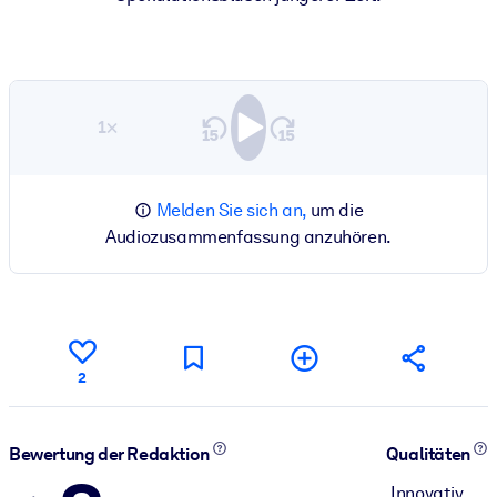
1×
Melden Sie sich an,
um die
Audiozusammenfassung anzuhören.
2
Bewertung der Redaktion
Qualitäten
Innovativ