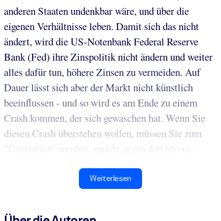
anderen Staaten undenkbar wäre, und über die
eigenen Verhältnisse leben. Damit sich das nicht
ändert, wird die US-Notenbank Federal Reserve
Bank (Fed) ihre Zinspolitik nicht ändern und weiter
alles dafür tun, höhere Zinsen zu vermeiden. Auf
Dauer lässt sich aber der Markt nicht künstlich
beeinflussen - und so wird es am Ende zu einem
Crash kommen, der sich gewaschen hat. Wenn Sie
diesen Crash überstehen wollen, müssen Sie zum
"Contrarian" werden, sprich: gegen den Strom...
Weiterlesen
Über die Autoren