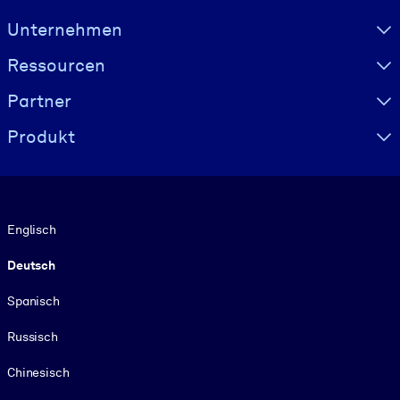
Visually hidden Text
Unternehmen
Ressourcen
Partner
Produkt
Sprache
Englisch
Deutsch
Spanisch
Russisch
Chinesisch