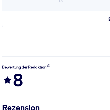
1×
Bewertung der Redaktion
8
Rezension