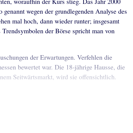
nten, woraufhin der Kurs stieg. Das Jahr 2000
, so genannt wegen der grundlegenden Analyse des
ehen mal hoch, dann wieder runter; insgesamt
als Trendsymbolen der Börse spricht man von
täuschungen der Erwartungen. Verfehlen die
essen bewertet war. Die 18-jährige Hausse, die
nem Seitwärtsmarkt, wird sie offensichtlich.