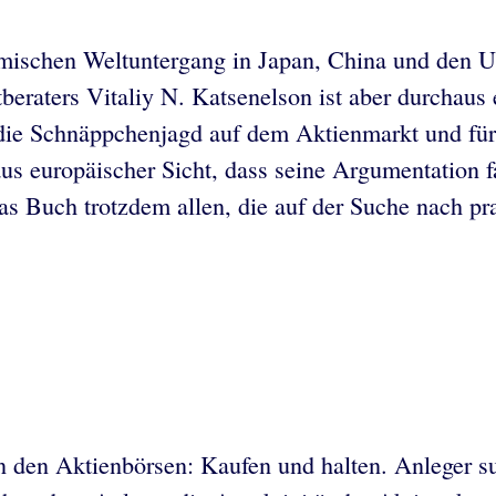
mischen Weltuntergang in Japan, China und den U
tberaters Vitaliy N. Katsenelson ist aber durchau
 die Schnäppchenjagd auf dem Aktienmarkt und für
aus europäischer Sicht, dass seine Argumentation f
as Buch trotzdem allen, die auf der Suche nach pr
an den Aktienbörsen: Kaufen und halten. Anleger s