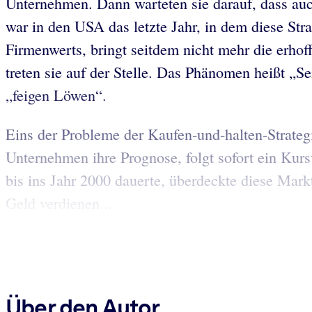
Unternehmen. Dann warteten sie darauf, dass auch
war in den USA das letzte Jahr, in dem diese Str
Firmenwerts, bringt seitdem nicht mehr die erhof
treten sie auf der Stelle. Das Phänomen heißt „S
„feigen Löwen“.
Eins der Probleme der Kaufen-und-halten-Strategi
Unternehmen ihre Prognose, folgt sofort ein Kur
bis ins Jahr 2000 dauerte, überdeckte diese Markt
Geld verdienen...
Über den Autor