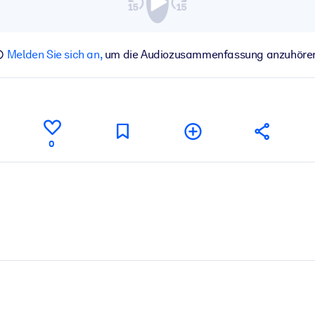
Melden Sie sich an,
um die Audiozusammenfassung anzuhöre
0