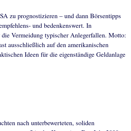
SA zu prognostizieren – und dann Börsentipps
s empfehlens- und bedenkenswert. In
 die Vermeidung typischer Anlegerfallen. Motto:
ast ausschließlich auf den amerikanischen
aktischen Ideen für die eigenständige Geldanlage
uchten nach unterbewerteten, soliden