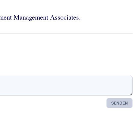
stment Management Associates.
SENDEN