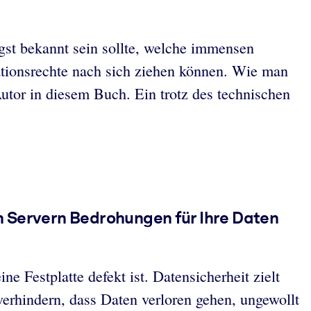
gst bekannt sein sollte, welche immensen
ationsrechte nach sich ziehen können. Wie man
utor in diesem Buch. Ein trotz des technischen
on Servern Bedrohungen für Ihre Daten
e Festplatte defekt ist. Datensicherheit zielt
verhindern, dass Daten verloren gehen, ungewollt