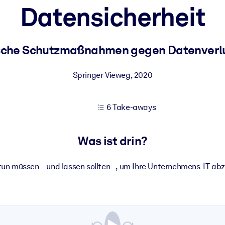
Datensicherheit
 bessere Lernergebnisse.
ische Schutzmaßnahmen gegen Datenverlu
gem, praxisnahem Business-Wissen.
Springer Vieweg
,
2020
6 Take-aways
 Ihrer KI-Systeme zu optimieren.
Was ist drin?
tun müssen – und lassen sollten –, um Ihre Unternehmens-IT abz