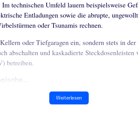
. Im technischen Umfeld lauern beispielsweise Ge
lektrische Entladungen sowie die abrupte, ungewol
irbelstürmen oder Tsunamis rechnen.
Kellern oder Tiefgaragen ein, sondern stets in d
uch abschalten und kaskadierte Steckdosenleisten 
) betreiben.
gische...
Weiterlesen