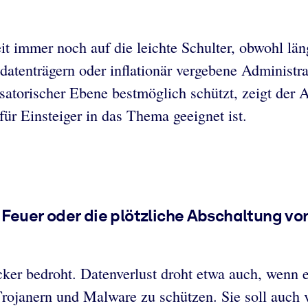
 immer noch auf die leichte Schulter, obwohl län
atenträgern oder inflationär vergebene Administr
atorischer Ebene bestmöglich schützt, zeigt der A
ür Einsteiger in das Thema geeignet ist.
 Feuer oder die plötzliche Abschaltung v
ker bedroht. Datenverlust droht etwa auch, wenn ein
Trojanern und Malware zu schützen. Sie soll auch 