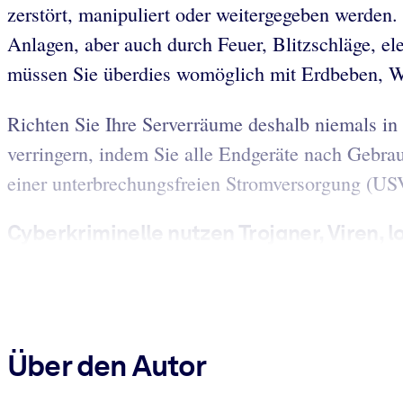
zerstört, manipuliert oder weitergegeben werden
Anlagen, aber auch durch Feuer, Blitzschläge, e
müssen Sie überdies womöglich mit Erdbeben, W
Richten Sie Ihre Serverräume deshalb niemals in 
verringern, indem Sie alle Endgeräte nach Gebra
einer unterbrechungsfreien Stromversorgung (USV
Cyberkriminelle nutzen Trojaner, Viren, lo
Über den Autor