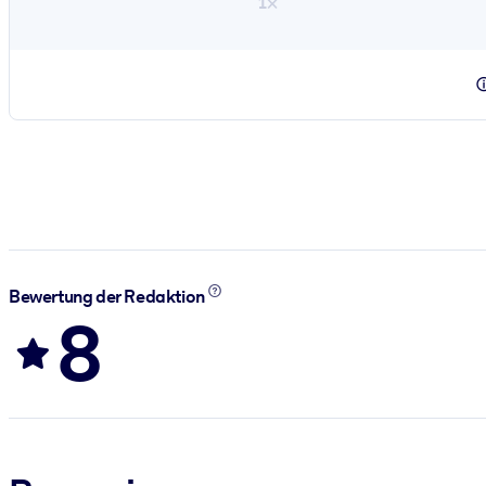
1×
Bewertung der Redaktion
8