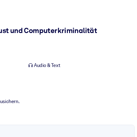
st und Computerkriminalität
Audio & Text
usichern.