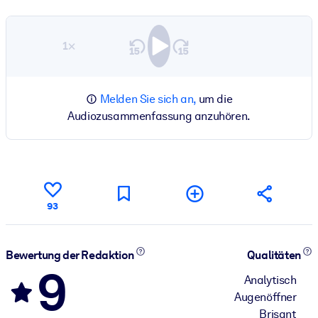
1×
Melden Sie sich an,
um die
Audiozusammenfassung anzuhören.
93
Bewertung der Redaktion
Qualitäten
9
Analytisch
Augenöffner
Brisant