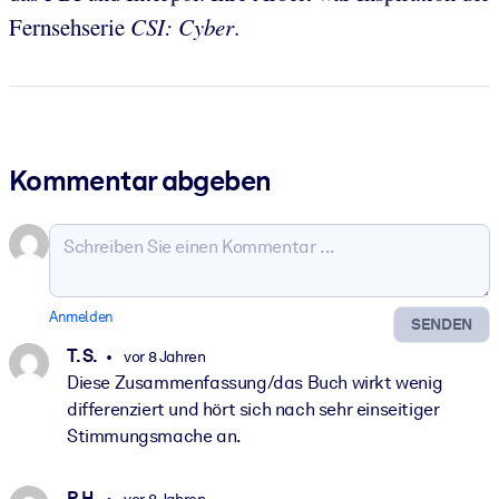
Fernsehserie
CSI: Cyber
.
Kommentar abgeben
Anmelden
SENDEN
T. S.
vor 8 Jahren
Diese Zusammenfassung/das Buch wirkt wenig
differenziert und hört sich nach sehr einseitiger
Stimmungsmache an.
P. H.