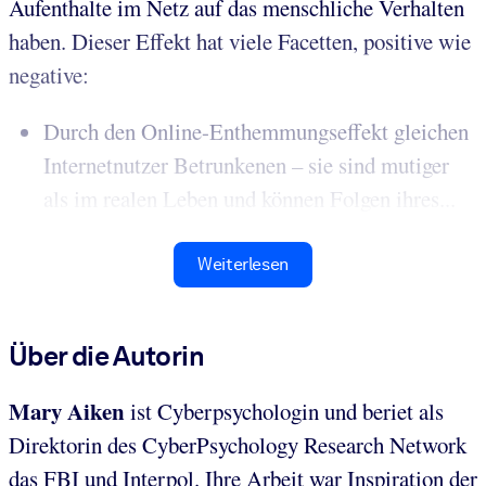
Aufenthalte im Netz auf das menschliche Verhalten
haben. Dieser Effekt hat viele Facetten, positive wie
negative:
Durch den Online-Enthemmungseffekt gleichen
Internetnutzer Betrunkenen – sie sind mutiger
als im realen Leben und können Folgen ihres...
Weiterlesen
Über die Autorin
Mary Aiken
ist Cyberpsychologin und beriet als
Direktorin des CyberPsychology Research Network
das FBI und Interpol. Ihre Arbeit war Inspiration der