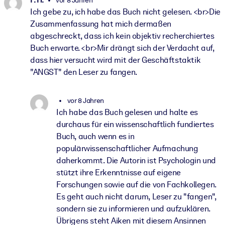
vor 8 Jahren
Ich gebe zu, ich habe das Buch nicht gelesen. <br>Die
Zusammenfassung hat mich dermaßen
abgeschreckt, dass ich kein objektiv recherchiertes
Buch erwarte. <br>Mir drängt sich der Verdacht auf,
dass hier versucht wird mit der Geschäftstaktik
"ANGST" den Leser zu fangen.
vor 8 Jahren
Ich habe das Buch gelesen und halte es
durchaus für ein wissenschaftlich fundiertes
Buch, auch wenn es in
populärwissenschaftlicher Aufmachung
daherkommt. Die Autorin ist Psychologin und
stützt ihre Erkenntnisse auf eigene
Forschungen sowie auf die von Fachkollegen.
Es geht auch nicht darum, Leser zu "fangen",
sondern sie zu informieren und aufzuklären.
Übrigens steht Aiken mit diesem Ansinnen