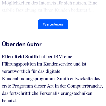
Möglichkeiten des Internets für sich nutzen. Eine
stabile Beziehung zu Ihren Kunden bedeutet f...
Weiterlesen
Über den Autor
Ellen Reid Smith
hat bei IBM eine
Führungsposition im Kundenservice und ist
verantwortlich für das digitale
Kundenbindungsprogramm. Smith entwickelte das
erste Programm dieser Art in der Computerbranche,
das fortschrittliche Personalisierungstechniken
benutzt.