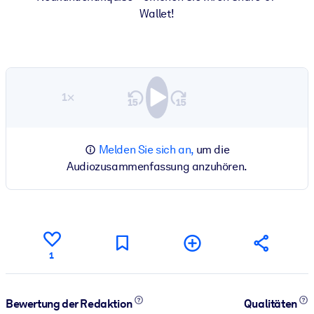
Wallet!
1×
Melden Sie sich an,
um die
Audiozusammenfassung anzuhören.
1
Bewertung der Redaktion
Qualitäten