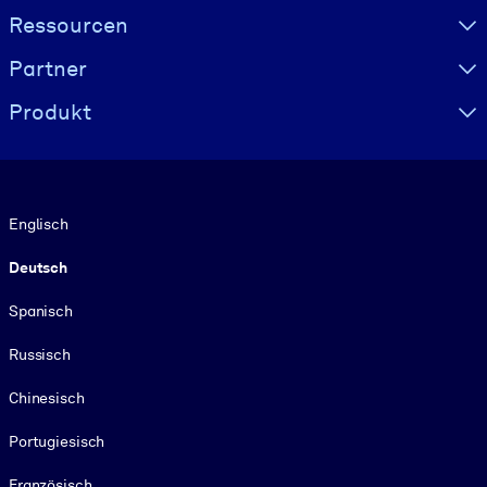
Ressourcen
Partner
Produkt
Sprache
Englisch
Deutsch
Spanisch
Russisch
Chinesisch
Portugiesisch
Französisch