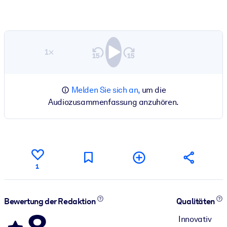
1×
Melden Sie sich an,
um die
Audiozusammenfassung anzuhören.
1
Bewertung der Redaktion
Qualitäten
Innovativ