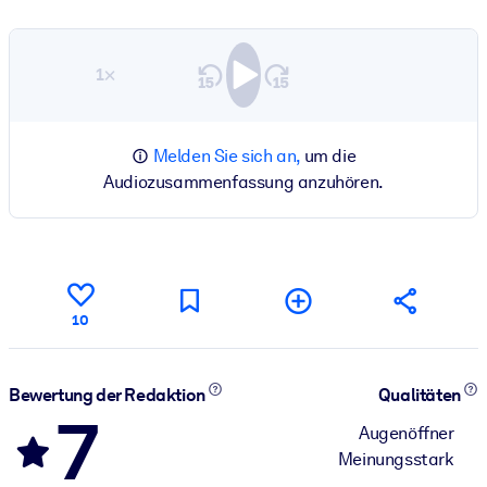
1×
Melden Sie sich an,
um die
Audiozusammenfassung anzuhören.
10
Bewertung der Redaktion
Qualitäten
7
Augenöffner
Meinungsstark