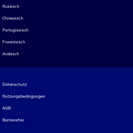
Russisch
Chinesisch
Portugiesisch
Französisch
Arabisch
Footer legal
Datenschutz
Nutzungsbedingungen
AGB
Barrierefrei