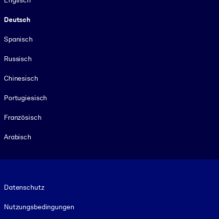
Deutsch
Spanisch
Russisch
Chinesisch
Portugiesisch
Französisch
Arabisch
Footer legal
Datenschutz
Nutzungsbedingungen