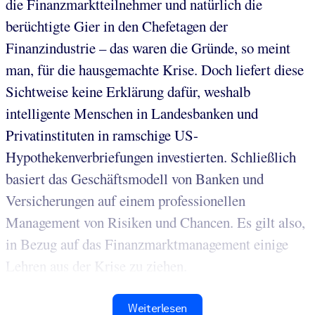
die Finanzmarktteilnehmer und natürlich die
berüchtigte Gier in den Chefetagen der
Finanzindustrie – das waren die Gründe, so meint
man, für die hausgemachte Krise. Doch liefert diese
Sichtweise keine Erklärung dafür, weshalb
intelligente Menschen in Landesbanken und
Privatinstituten in ramschige US-
Hypothekenverbriefungen investierten. Schließlich
basiert das Geschäftsmodell von Banken und
Versicherungen auf einem professionellen
Management von Risiken und Chancen. Es gilt also,
in Bezug auf das Finanzmarktmanagement einige
Lehren aus der Krise zu ziehen.
Weiterlesen