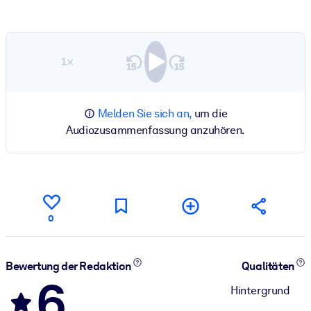
1×
Melden Sie sich an,
um die
Audiozusammenfassung anzuhören.
0
Bewertung der Redaktion
Qualitäten
6
Hintergrund