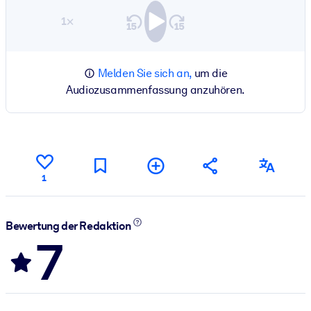
1×
Melden Sie sich an,
um die
Audiozusammenfassung anzuhören.
1
Bewertung der Redaktion
7