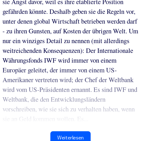
sie Angst davor, weil es ihre etablierte Position
gefährden könnte. Deshalb geben sie die Regeln vor,
unter denen global Wirtschaft betrieben werden darf
- zu ihren Gunsten, auf Kosten der übrigen Welt. Um
nur ein winziges Detail zu nennen (mit allerdings
weitreichenden Konsequenzen): Der Internationale
Währungsfonds IWF wird immer von einem
Europäer geleitet, der immer von einem US-
Amerikaner vertreten wird; der Chef der Weltbank
wird vom US-Präsidenten ernannt. Es sind IWF und
Weltbank, die den Entwicklungsländern
vorschreiben, wie sie sich zu verhalten haben, wenn
sie an Geld kommen wollen. Es...
Weiterlesen