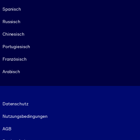
Spanisch
Russisch
Chinesisch
Portugiesisch
Französisch
Arabisch
Footer legal
Datenschutz
Nutzungsbedingungen
AGB