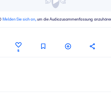
Melden Sie sich an,
um die Audiozusammenfassung anzuhöre
5