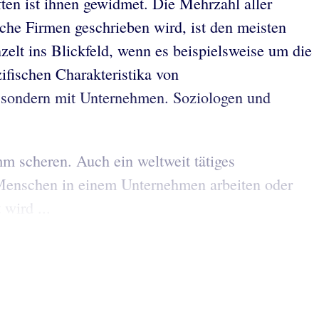
ften ist ihnen gewidmet. Die Mehrzahl aller
che Firmen geschrieben wird, ist den meisten
zelt ins Blickfeld, wenn es beispielsweise um die
ifischen Charakteristika von
, sondern mit Unternehmen. Soziologen und
m scheren. Auch ein weltweit tätiges
e Menschen in einem Unternehmen arbeiten oder
wird ...