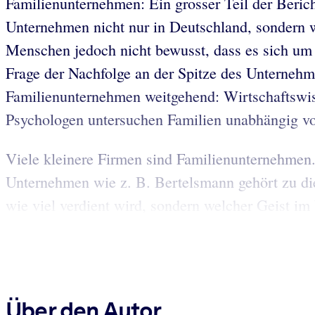
Familienunternehmen: Ein grosser Teil der Berich
Unternehmen nicht nur in Deutschland, sondern w
Menschen jedoch nicht bewusst, dass es sich um F
Frage der Nachfolge an der Spitze des Unternehme
Familienunternehmen weitgehend: Wirtschaftswiss
Psychologen untersuchen Familien unabhängig v
Viele kleinere Firmen sind Familienunternehmen.
Unternehmen wie z. B. Bertelsmann gehört zu die
wie viel verdient wird, sondern welcher Geist im
Über den Autor