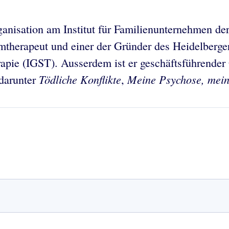
ganisation am Institut für Familienunternehmen der
emtherapeut und einer der Gründer des Heidelberger
erapie (IGST). Ausserdem ist er geschäftsführend
Tödliche Konflikte
Meine Psychose, mein
 darunter
,