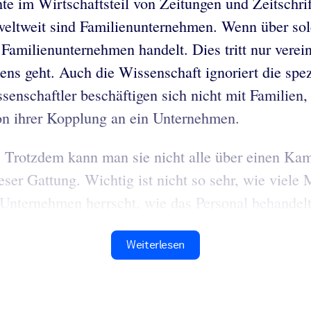
te im Wirtschaftsteil von Zeitungen und Zeitschri
eltweit sind Familienunternehmen. Wenn über sol
amilienunternehmen handelt. Dies tritt nur verein
ns geht. Auch die Wissenschaft ignoriert die spez
enschaftler beschäftigen sich nicht mit Familien
on ihrer Kopplung an ein Unternehmen.
 Trotzdem kann man sie nicht alle über einen Kam
ser Gattung. Wichtig ist nicht so sehr, wie viel
 Unternehmen herrscht, wie das Personal behandelt 
Weiterlesen