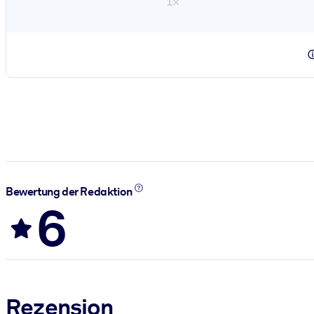
1×
Bewertung der Redaktion
6
Rezension