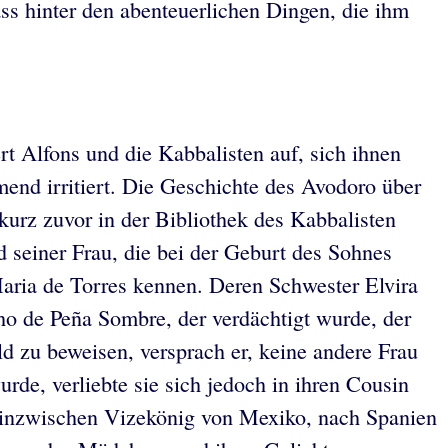
ass hinter den abenteuerlichen Dingen, die ihm
t Alfons und die Kabbalisten auf, sich ihnen
end irritiert. Die Geschichte des Avodoro über
kurz zuvor in der Bibliothek des Kabbalisten
d seiner Frau, die bei der Geburt des Sohnes
Maria de Torres kennen. Deren Schwester Elvira
ho de Peña Sombre, der verdächtigt wurde, der
d zu beweisen, versprach er, keine andere Frau
urde, verliebte sie sich jedoch in ihren Cousin
 inzwischen Vizekönig von Mexiko, nach Spanien