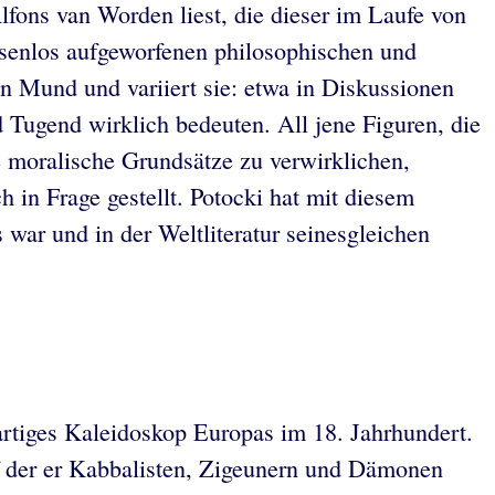
lfons van Worden liest, die dieser im Laufe von
usenlos aufgeworfenen philosophischen und
en Mund und variiert sie: etwa in Diskussionen
 Tugend wirklich bedeuten. All jene Figuren, die
e moralische Grundsätze zu verwirklichen,
h in Frage gestellt. Potocki hat mit diesem
war und in der Weltliteratur seinesgleichen
artiges Kaleidoskop Europas im 18. Jahrhundert.
f der er Kabbalisten, Zigeunern und Dämonen