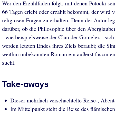
Wer den Erzählfäden folgt, mit denen Potocki sei
66 Tagen erlebt oder erzählt bekommt, der wird 
religiösen Fragen zu erhalten. Denn der Autor le
darüber, ob die Philosophie über den Aberglaube
- wie beispielsweise der Clan der Gomelez - sic
werden letzten Endes ihres Ziels beraubt; die Sin
weithin unbekannten Roman ein äußerst fasziniere
sucht.
Take-aways
Dieser mehrfach verschachtelte Reise-, Abent
Im Mittelpunkt steht die Reise des flämisch