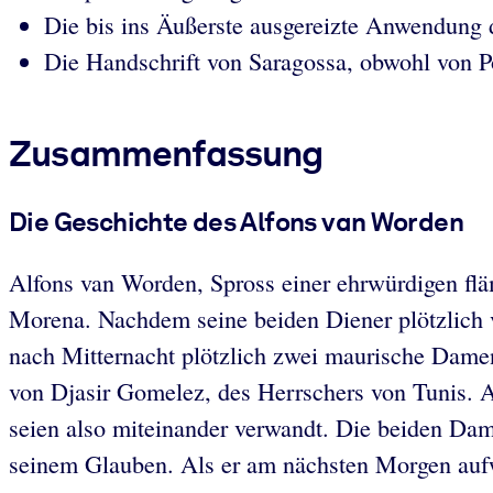
Die bis ins Äußerste ausgereizte Anwendung 
Die Handschrift von Saragossa, obwohl von Po
Zusammenfassung
Die Geschichte des Alfons van Worden
Alfons van Worden, Spross einer ehrwürdigen flä
Morena. Nachdem seine beiden Diener plötzlich 
nach Mitternacht plötzlich zwei maurische Damen 
von Djasir Gomelez, des Herrschers von Tunis. Al
seien also miteinander verwandt. Die beiden Dam
seinem Glauben. Als er am nächsten Morgen aufwac