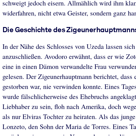
schweigt jedoch eisern. Allmählich wird ihm klar,
widerfahren, nicht etwa Geister, sondern ganz han
Die Geschichte des Zigeunerhauptmann
In der Nähe des Schlosses von Uzeda lassen sich
anzuschließen. Avodoro erwähnt, dass er wie Zot
eine in einen Dämon verwandelte Frau verwundert
gelesen. Der Zigeunerhauptmann berichtet, dass e
gestorben war, nie verwinden konnte. Eines Tage
wurde fälschlicherweise des Ehebruchs angeklagt.
Liebhaber zu sein, floh nach Amerika, doch wege
als nur Elviras Tochter zu heiraten. Als das jung
Lonzeto, den Sohn der Maria de Torres. Eines T