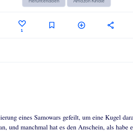
Herunterladen
Amazon Kindle
1
zierung eines Samowars gefeilt, um eine Kugel da
an, und manchmal hat es den Anschein, als habe er