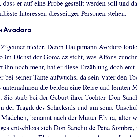
 dass er auf eine Probe gestellt werden soll und d
dfeste Interessen diesseitiger Personen stehen.
s Avodoro
 Zigeuner nieder. Deren Hauptmann Avodoro forder
o im Dienst der Gomelez steht, was Alfons zunehm
 ihn noch mehr, hat er diese Erzählung doch erst 
r bei seiner Tante aufwuchs, da sein Vater den To
s unternahmen die beiden eine Reise und lernten 
 Sie starb bei der Geburt ihrer Tochter. Don Sanc
n der Tragik des Schicksals und um seine Unschul
e Mädchen, benannt nach der Mutter Elvira, älter w
ages entschloss sich Don Sancho de Peña Sombre,