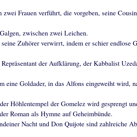
on zwei Frauen verführt, die vorgeben, seine Cous
Galgen, zwischen zwei Leichen.
 seine Zuhörer verwirrt, indem er schier endlose G
r Repräsentant der Aufklärung, der Kabbalist Uze
 eine Goldader, in das Alfons eingeweiht wird, n
t, der Höhlentempel der Gomelez wird gesprengt und
t der Roman als Hymne auf Geheimbünde.
einer Nacht und Don Quijote sind zahlreiche Aben