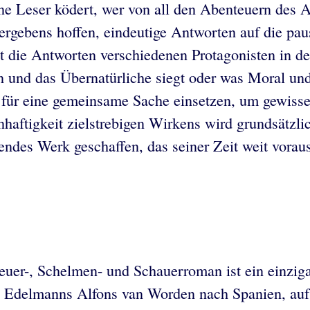
ne Leser ködert, wer von all den Abenteuern des A
vergebens hoffen, eindeutige Antworten auf die pa
gt die Antworten verschiedenen Protagonisten in d
n und das Übernatürliche siegt oder was Moral und
h für eine gemeinsame Sache einsetzen, um gewiss
nhaftigkeit zielstrebigen Wirkens wird grundsätzlic
ndes Werk geschaffen, das seiner Zeit weit voraus 
euer-, Schelmen- und Schauerroman ist ein einzig
en Edelmanns Alfons van Worden nach Spanien, au