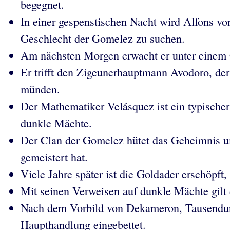
begegnet.
In einer gespenstischen Nacht wird Alfons v
Geschlecht der Gomelez zu suchen.
Am nächsten Morgen erwacht er unter einem 
Er trifft den Zigeunerhauptmann Avodoro, der
münden.
Der Mathematiker Velásquez ist ein typische
dunkle Mächte.
Der Clan der Gomelez hütet das Geheimnis um
gemeistert hat.
Viele Jahre später ist die Goldader erschöpf
Mit seinen Verweisen auf dunkle Mächte gil
Nach dem Vorbild von Dekameron, Tausendund
Haupthandlung eingebettet.