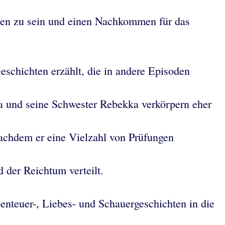
inen zu sein und einen Nachkommen für das
eschichten erzählt, die in andere Episoden
da und seine Schwester Rebekka verkörpern eher
achdem er eine Vielzahl von Prüfungen
 der Reichtum verteilt.
teuer-, Liebes- und Schauergeschichten in die