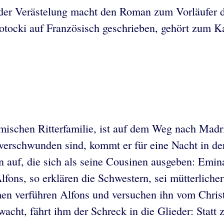
der Verästelung macht den Roman zum Vorläufer d
tocki auf Französisch geschrieben, gehört zum Kan
mischen Ritterfamilie, ist auf dem Weg nach Madri
verschwunden sind, kommt er für eine Nacht in d
auf, die sich als seine Cousinen ausgeben: Emina 
fons, so erklären die Schwestern, sei mütterlicher
en verführen Alfons und versuchen ihn vom Christ
ht, fährt ihm der Schreck in die Glieder: Statt 