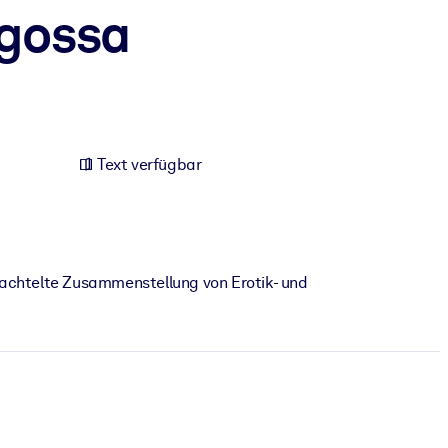
agossa
Text verfügbar
hachtelte Zusammenstellung von Erotik- und