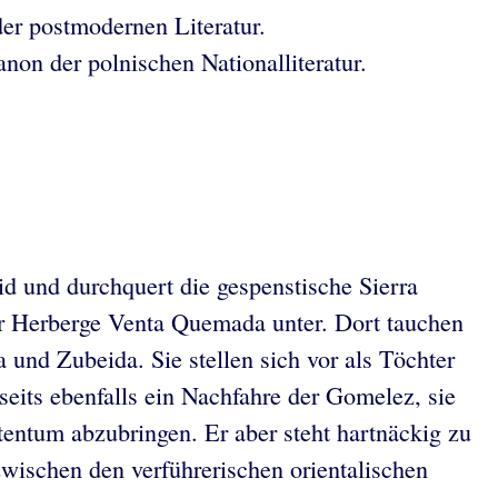
er postmodernen Literatur.
on der polnischen Nationalliteratur.
d und durchquert die gespenstische Sierra
er Herberge Venta Quemada unter. Dort tauchen
und Zubeida. Sie stellen sich vor als Töchter
seits ebenfalls ein Nachfahre der Gomelez, sie
entum abzubringen. Er aber steht hartnäckig zu
zwischen den verführerischen orientalischen