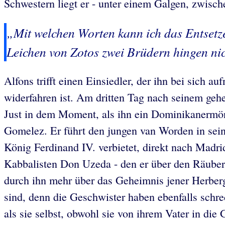
Schwestern liegt er - unter einem Galgen, zwis
„Mit welchen Worten kann ich das Entsetze
Leichen von Zotos zwei Brüdern hingen nich
Alfons trifft einen Einsiedler, der ihn bei sich
widerfahren ist. Am dritten Tag nach seinem gehe
Just in dem Moment, als ihn ein Dominikanermönch
Gomelez. Er führt den jungen van Worden in sei
König Ferdinand IV. verbietet, direkt nach Madr
Kabbalisten Don Uzeda - den er über den Räuber Z
durch ihn mehr über das Geheimnis jener Herberg
sind, denn die Geschwister haben ebenfalls schre
als sie selbst, obwohl sie von ihrem Vater in d