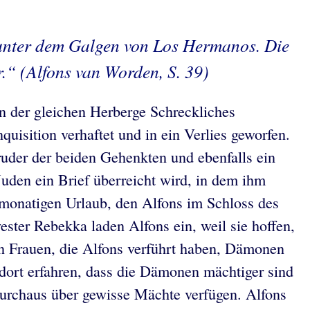
g unter dem Galgen von Los Hermanos. Die
r.“ (Alfons van Worden, S. 39)
in der gleichen Herberge Schreckliches
uisition verhaftet und in ein Verlies geworfen.
ruder der beiden Gehenkten und ebenfalls ein
den ein Brief überreicht wird, in dem ihm
imonatigen Urlaub, den Alfons im Schloss des
ster Rebekka laden Alfons ein, weil sie hoffen,
en Frauen, die Alfons verführt haben, Dämonen
 dort erfahren, dass die Dämonen mächtiger sind
durchaus über gewisse Mächte verfügen. Alfons