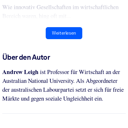
Wie innovativ Gesellschaften im wirtschaftlichen
Bereich waren, hing oft mit...
Weiterlesen
Über den Autor
A
ndrew Leigh
ist Professor für Wirtschaft an der
Australian National University. Als Abgeordneter
der australischen Labourpartei setzt er sich für freie
Märkte und gegen soziale Ungleichheit ein.