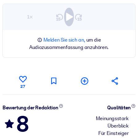
1×
Melden Sie sich an,
um die
Audiozusammenfassung anzuhören.
27
Bewertung der Redaktion
Qualitäten
8
Meinungsstark
Überblick
Für Einsteiger