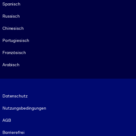
Spanisch
Russisch
Chinesisch
Portugiesisch
Französisch
Arabisch
Footer legal
Datenschutz
Nutzungsbedingungen
AGB
Barrierefrei