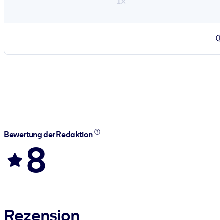
1×
Bewertung der Redaktion
8
Rezension