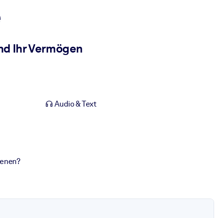
e
nd Ihr Vermögen
Audio & Text
ienen?