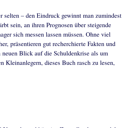
her selten – den Eindruck gewinnt man zumindest
rbt sein, an ihren Prognosen über steigende
nager sich messen lassen müssen. Ohne viel
her, präsentieren gut recherchierte Fakten und
n neuen Blick auf die Schuldenkrise als um
en Kleinanlegern, dieses Buch rasch zu lesen,