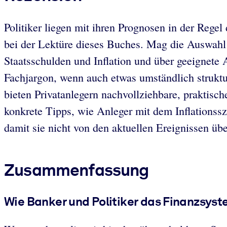
Politiker liegen mit ihren Prognosen in der Reg
bei der Lektüre dieses Buches. Mag die Auswahl 
Staatsschulden und Inflation und über geeignet
Fachjargon, wenn auch etwas umständlich strukturi
bieten Privatanlegern nachvollziehbare, praktis
konkrete Tipps, wie Anleger mit dem Inflations
damit sie nicht von den aktuellen Ereignissen üb
Zusammenfassung
Wie Banker und Politiker das Finanzsyst