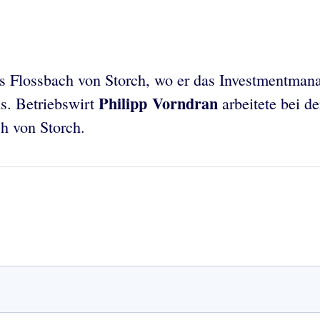
s Flossbach von Storch, wo er das Investmentmana
Philipp Vorndran
s. Betriebswirt
arbeitete bei d
ch von Storch.