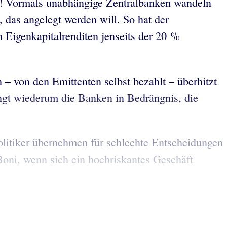
en! Vormals unabhängige Zentralbanken wandeln
das angelegt werden will. So hat der
n Eigenkapitalrenditen jenseits der 20 %
 von den Emittenten selbst bezahlt – überhitzt
ingt wiederum die Banken in Bedrängnis, die
olitiker übernehmen für schlechte Entscheidungen
 Boni, wenn sich ein hochriskantes Geschäft