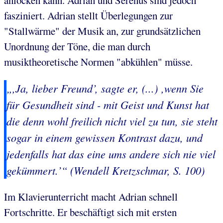
anlocken kann. Adrian und Serenus sind jedoch
fasziniert. Adrian stellt Überlegungen zur
"Stallwärme" der Musik an, zur grundsätzlichen
Unordnung der Töne, die man durch
musiktheoretische Normen "abkühlen" müsse.
„,Ja, lieber Freund’, sagte er, (...) ‚wenn Sie
für Gesundheit sind - mit Geist und Kunst hat
die denn wohl freilich nicht viel zu tun, sie steht
sogar in einem gewissen Kontrast dazu, und
jedenfalls hat das eine ums andere sich nie viel
gekümmert.’“ (Wendell Kretzschmar, S. 100)
Im Klavierunterricht macht Adrian schnell
Fortschritte. Er beschäftigt sich mit ersten