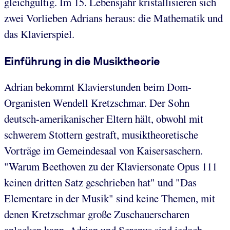
gleichgültig. Im 15. Lebensjahr kristallisieren sich
zwei Vorlieben Adrians heraus: die Mathematik und
das Klavierspiel.
Einführung in die Musiktheorie
Adrian bekommt Klavierstunden beim Dom-
Organisten Wendell Kretzschmar. Der Sohn
deutsch-amerikanischer Eltern hält, obwohl mit
schwerem Stottern gestraft, musiktheoretische
Vorträge im Gemeindesaal von Kaisersaschern.
"Warum Beethoven zu der Klaviersonate Opus 111
keinen dritten Satz geschrieben hat" und "Das
Elementare in der Musik" sind keine Themen, mit
denen Kretzschmar große Zuschauerscharen