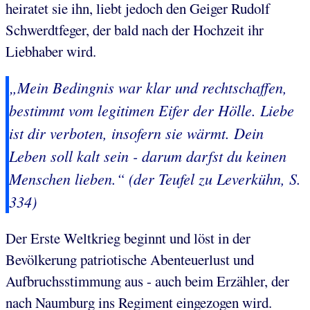
heiratet sie ihn, liebt jedoch den Geiger Rudolf
Schwerdtfeger, der bald nach der Hochzeit ihr
Liebhaber wird.
„Mein Bedingnis war klar und rechtschaffen,
bestimmt vom legitimen Eifer der Hölle. Liebe
ist dir verboten, insofern sie wärmt. Dein
Leben soll kalt sein - darum darfst du keinen
Menschen lieben.“ (der Teufel zu Leverkühn, S.
334)
Der Erste Weltkrieg beginnt und löst in der
Bevölkerung patriotische Abenteuerlust und
Aufbruchsstimmung aus - auch beim Erzähler, der
nach Naumburg ins Regiment eingezogen wird.