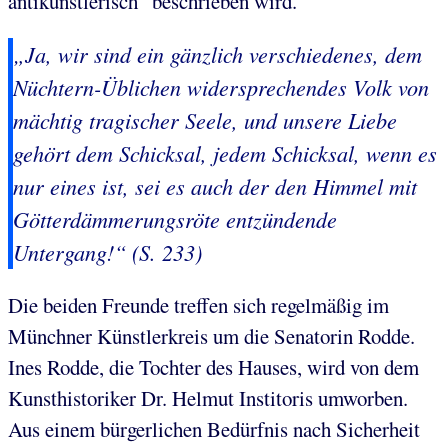
antikünstlerisch" beschrieben wird.
„Ja, wir sind ein gänzlich verschiedenes, dem
Nüchtern-Üblichen widersprechendes Volk von
mächtig tragischer Seele, und unsere Liebe
gehört dem Schicksal, jedem Schicksal, wenn es
nur eines ist, sei es auch der den Himmel mit
Götterdämmerungsröte entzündende
Untergang!“ (S. 233)
Die beiden Freunde treffen sich regelmäßig im
Münchner Künstlerkreis um die Senatorin Rodde.
Ines Rodde, die Tochter des Hauses, wird von dem
Kunsthistoriker Dr. Helmut Institoris umworben.
Aus einem bürgerlichen Bedürfnis nach Sicherheit