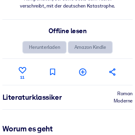
verschreibt, mit der deutschen Katastrophe.
Offline lesen
Herunterladen
Amazon Kindle
11
Roman
Literatur­klassiker
Moderne
Worum es geht