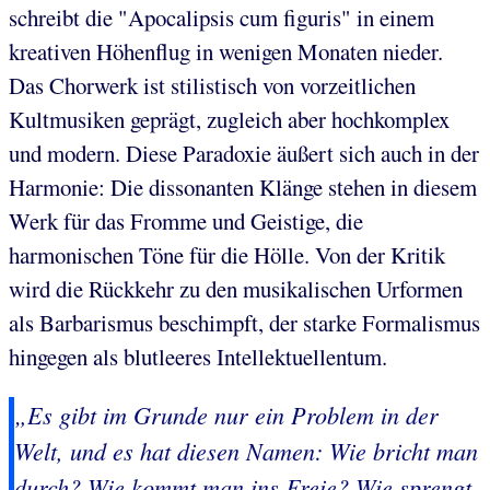
schreibt die "Apocalipsis cum figuris" in einem
kreativen Höhenflug in wenigen Monaten nieder.
Das Chorwerk ist stilistisch von vorzeitlichen
Kultmusiken geprägt, zugleich aber hochkomplex
und modern. Diese Paradoxie äußert sich auch in der
Harmonie: Die dissonanten Klänge stehen in diesem
Werk für das Fromme und Geistige, die
harmonischen Töne für die Hölle. Von der Kritik
wird die Rückkehr zu den musikalischen Urformen
als Barbarismus beschimpft, der starke Formalismus
hingegen als blutleeres Intellektuellentum.
„Es gibt im Grunde nur ein Problem in der
Welt, und es hat diesen Namen: Wie bricht man
durch? Wie kommt man ins Freie? Wie sprengt