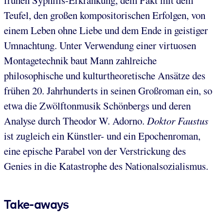
frühen Syphilis-Erkrankung, dem Pakt mit dem
Teufel, den großen kompositorischen Erfolgen, von
einem Leben ohne Liebe und dem Ende in geistiger
Umnachtung. Unter Verwendung einer virtuosen
Montagetechnik baut Mann zahlreiche
philosophische und kulturtheoretische Ansätze des
frühen 20. Jahrhunderts in seinen Großroman ein, so
etwa die Zwölftonmusik Schönbergs und deren
Analyse durch Theodor W. Adorno.
Doktor Faustus
ist zugleich ein Künstler- und ein Epochenroman,
eine epische Parabel von der Verstrickung des
Genies in die Katastrophe des Nationalsozialismus.
Take-aways