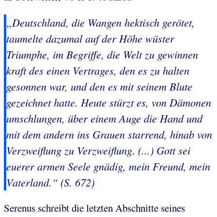
„Deutschland, die Wangen hektisch gerötet,
taumelte dazumal auf der Höhe wüster
Triumphe, im Begriffe, die Welt zu gewinnen
kraft des einen Vertrages, den es zu halten
gesonnen war, und den es mit seinem Blute
gezeichnet hatte. Heute stürzt es, von Dämonen
umschlungen, über einem Auge die Hand und
mit dem andern ins Grauen starrend, hinab von
Verzweiflung zu Verzweiflung. (...) Gott sei
euerer armen Seele gnädig, mein Freund, mein
Vaterland.“ (S. 672)
Serenus schreibt die letzten Abschnitte seines