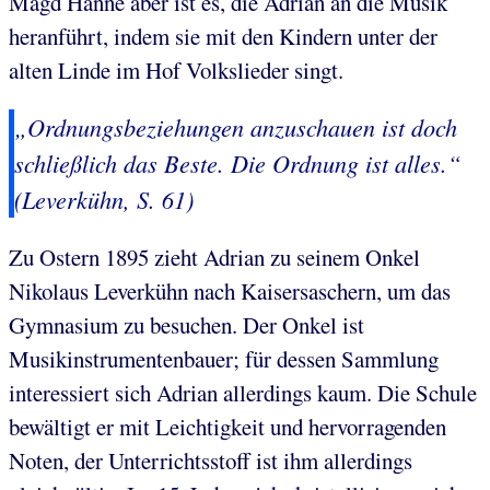
Magd Hanne aber ist es, die Adrian an die Musik
heranführt, indem sie mit den Kindern unter der
alten Linde im Hof Volkslieder singt.
„Ordnungsbeziehungen anzuschauen ist doch
schließlich das Beste. Die Ordnung ist alles.“
(Leverkühn, S. 61)
Zu Ostern 1895 zieht Adrian zu seinem Onkel
Nikolaus Leverkühn nach Kaisersaschern, um das
Gymnasium zu besuchen. Der Onkel ist
Musikinstrumentenbauer; für dessen Sammlung
interessiert sich Adrian allerdings kaum. Die Schule
bewältigt er mit Leichtigkeit und hervorragenden
Noten, der Unterrichtsstoff ist ihm allerdings