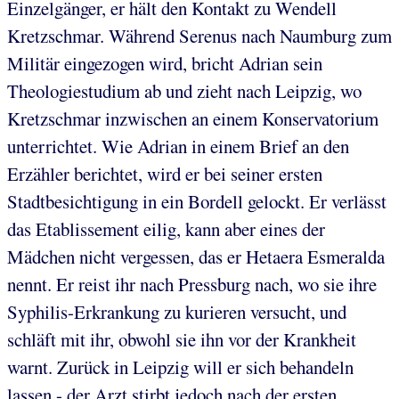
Einzelgänger, er hält den Kontakt zu Wendell
Kretzschmar. Während Serenus nach Naumburg zum
Militär eingezogen wird, bricht Adrian sein
Theologiestudium ab und zieht nach Leipzig, wo
Kretzschmar inzwischen an einem Konservatorium
unterrichtet. Wie Adrian in einem Brief an den
Erzähler berichtet, wird er bei seiner ersten
Stadtbesichtigung in ein Bordell gelockt. Er verlässt
das Etablissement eilig, kann aber eines der
Mädchen nicht vergessen, das er Hetaera Esmeralda
nennt. Er reist ihr nach Pressburg nach, wo sie ihre
Syphilis-Erkrankung zu kurieren versucht, und
schläft mit ihr, obwohl sie ihn vor der Krankheit
warnt. Zurück in Leipzig will er sich behandeln
lassen - der Arzt stirbt jedoch nach der ersten