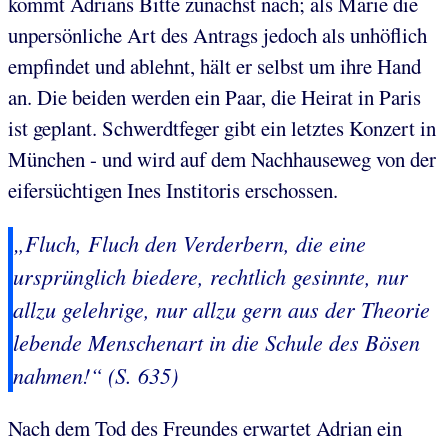
kommt Adrians Bitte zunächst nach; als Marie die
unpersönliche Art des Antrags jedoch als unhöflich
empfindet und ablehnt, hält er selbst um ihre Hand
an. Die beiden werden ein Paar, die Heirat in Paris
ist geplant. Schwerdtfeger gibt ein letztes Konzert in
München - und wird auf dem Nachhauseweg von der
eifersüchtigen Ines Institoris erschossen.
„Fluch, Fluch den Verderbern, die eine
ursprünglich biedere, rechtlich gesinnte, nur
allzu gelehrige, nur allzu gern aus der Theorie
lebende Menschenart in die Schule des Bösen
nahmen!“ (S. 635)
Nach dem Tod des Freundes erwartet Adrian ein