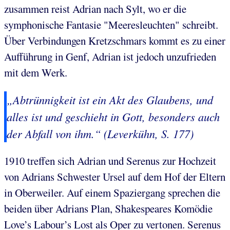
zusammen reist Adrian nach Sylt, wo er die
symphonische Fantasie "Meeresleuchten" schreibt.
Über Verbindungen Kretzschmars kommt es zu einer
Aufführung in Genf, Adrian ist jedoch unzufrieden
mit dem Werk.
„Abtrünnigkeit ist ein Akt des Glaubens, und
alles ist und geschieht in Gott, besonders auch
der Abfall von ihm.“ (Leverkühn, S. 177)
1910 treffen sich Adrian und Serenus zur Hochzeit
von Adrians Schwester Ursel auf dem Hof der Eltern
in Oberweiler. Auf einem Spaziergang sprechen die
beiden über Adrians Plan, Shakespeares Komödie
Love’s Labour’s Lost als Oper zu vertonen. Serenus