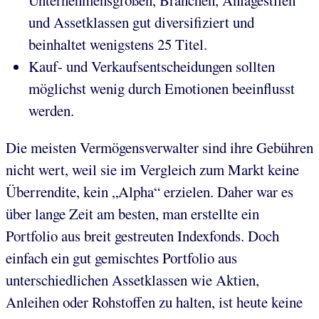
Unternehmensgrößen, Branchen, Anlagestilen
und Assetklassen gut diversifiziert und
beinhaltet wenigstens 25 Titel.
Kauf- und Verkaufsentscheidungen sollten
möglichst wenig durch Emotionen beeinflusst
werden.
Die meisten Vermögensverwalter sind ihre Gebühren
nicht wert, weil sie im Vergleich zum Markt keine
Überrendite, kein „Alpha“ erzielen. Daher war es
über lange Zeit am besten, man erstellte ein
Portfolio aus breit gestreuten Indexfonds. Doch
einfach ein gut gemischtes Portfolio aus
unterschiedlichen Assetklassen wie Aktien,
Anleihen oder Rohstoffen zu halten, ist heute keine