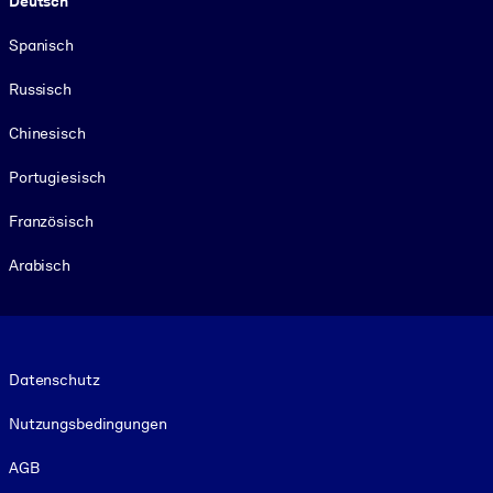
Deutsch
Spanisch
Russisch
Chinesisch
Portugiesisch
Französisch
Arabisch
Footer legal
Datenschutz
Nutzungsbedingungen
AGB