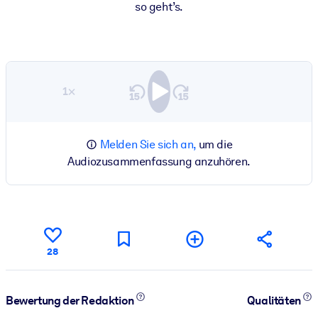
so gehtʼs.
1×
Melden Sie sich an,
um die
Audiozusammenfassung anzuhören.
28
Bewertung der Redaktion
Qualitäten