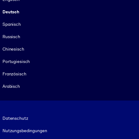
Deutsch
Spanisch
Russisch
Chinesisch
Portugiesisch
Französisch
Arabisch
Footer legal
Datenschutz
Nutzungsbedingungen