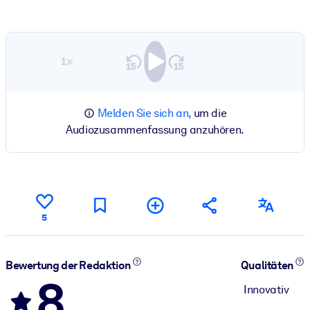
1×
Melden Sie sich an,
um die
Audiozusammenfassung anzuhören.
5
Bewertung der Redaktion
Qualitäten
8
Innovativ