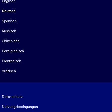
Englisch
Deutsch
Spanisch
Russisch
Chinesisch
Portugiesisch
Französisch
Arabisch
Footer legal
Datenschutz
Nutzungsbedingungen