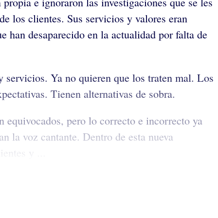
propia e ignoraron las investigaciones que se les
e los clientes. Sus servicios y valores eran
e han desaparecido en la actualidad por falta de
 servicios. Ya no quieren que los traten mal. Los
ectativas. Tienen alternativas de sobra.
 equivocados, pero lo correcto e incorrecto ya
van la voz cantante. Dentro de esta nueva
entes y ...