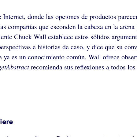
Internet, donde las opciones de productos parecen 
. Las compañías que esconden la cabeza en la arena
liente Chuck Wall establece estos sólidos argumen
perspectivas e historias de caso, y dice que su co
que ya es un conocimiento común. Wall ofrece obser
getAbstract
recomienda sus reflexiones a todos los 
iere