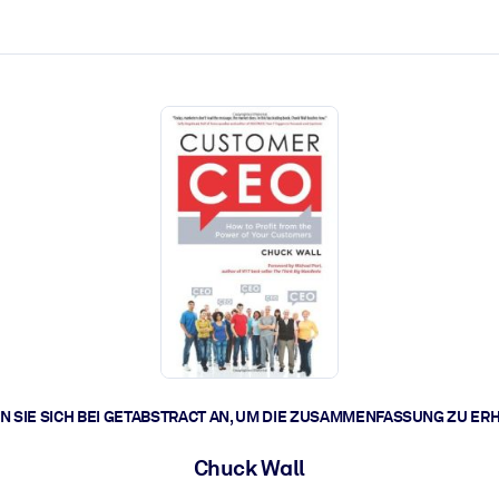
zen aus.
r.
zu lösen und schneller zu handeln.
t braucht.
 SIE SICH BEI GETABSTRACT AN, UM DIE ZUSAMMENFASSUNG ZU ER
Chuck Wall