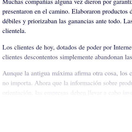
Muchas compañías alguna vez dieron por garantiza
presentaron en el camino. Elaboraron productos de
débiles y priorizaban las ganancias ante todo. La
clientela.
Los clientes de hoy, dotados de poder por Interne
clientes descontentos simplemente abandonan las 
Aunque la antigua máxima afirma otra cosa, los c
no importa. Ahora que la información sobre produc
orientación, las empresas deben llevar a cabo inve