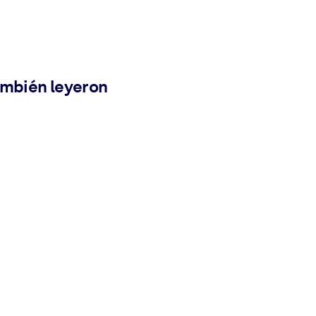
ambién leyeron