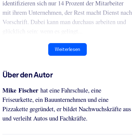
identifizieren sich nur 14 Prozent der Mitarbeiter
mit ihrem Unternehmen, der Rest macht Dienst nach
Vorschrift. Dabei kann man durchaus arbeiten und
glücklich sein: wenn es gelingt...
Weiterlesen
Über den Autor
Mike Fischer
hat eine Fahrschule, eine
Friseurkette, ein Bauunternehmen und eine
Pizzakette gegründet, er bildet Nachwuchskräfte aus
und verleiht Autos und Fachkräfte.