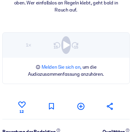
oben. Wer einfallslos an Regeln klebt, geht bald in
Rauch auf.
1×
Melden Sie sich an,
um die
Audiozusammenfassung anzuhören.
12
Bewertung der Redaktion
Qualitäten