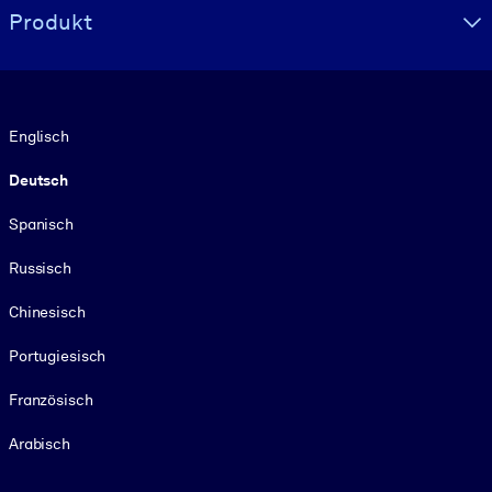
Produkt
Sprache
Englisch
Deutsch
Spanisch
Russisch
Chinesisch
Portugiesisch
Französisch
Arabisch