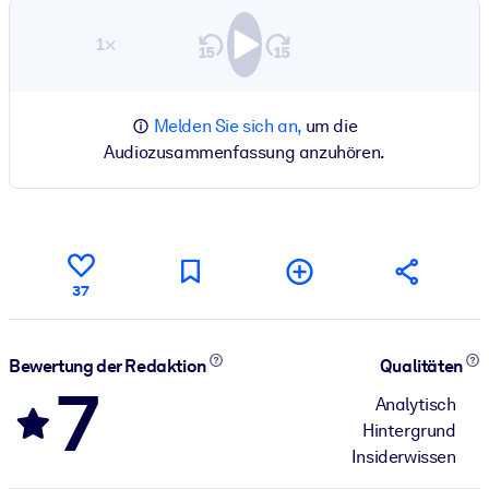
1×
Melden Sie sich an,
um die
Audiozusammenfassung anzuhören.
37
Bewertung der Redaktion
Qualitäten
7
Analytisch
Hintergrund
Insiderwissen