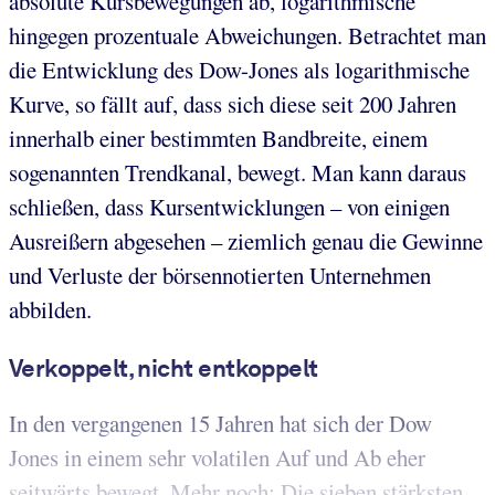
absolute Kursbewegungen ab, logarithmische
hingegen prozentuale Abweichungen. Betrachtet man
die Entwicklung des Dow-Jones als logarithmische
Kurve, so fällt auf, dass sich diese seit 200 Jahren
innerhalb einer bestimmten Bandbreite, einem
sogenannten Trendkanal, bewegt. Man kann daraus
schließen, dass Kursentwicklungen – von einigen
Ausreißern abgesehen – ziemlich genau die Gewinne
und Verluste der börsennotierten Unternehmen
abbilden.
Verkoppelt, nicht entkoppelt
In den vergangenen 15 Jahren hat sich der Dow
Jones in einem sehr volatilen Auf und Ab eher
seitwärts bewegt. Mehr noch: Die sieben stärksten