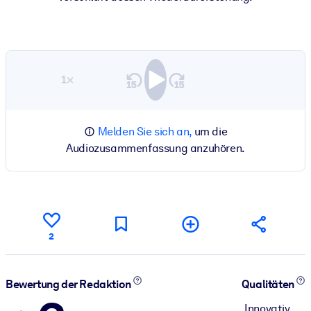
1×
Melden Sie sich an,
um die
Audiozusammenfassung anzuhören.
2
Bewertung der Redaktion
Qualitäten
Innovativ