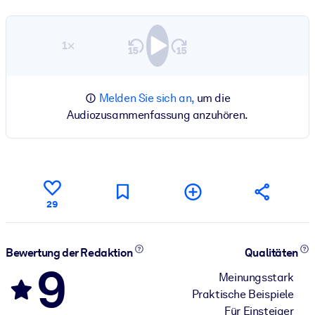
1×
Melden Sie sich an,
um die
Audiozusammenfassung anzuhören.
29
Bewertung der Redaktion
Qualitäten
9
Meinungsstark
Praktische Beispiele
Für Einsteiger