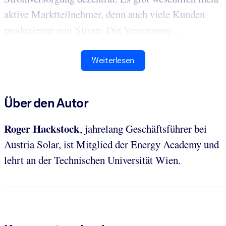
aktive Marktteilnehmer, denn auch viele Kunden
produzieren nun Strom. Die Versorgung ...
Weiterlesen
Über den Autor
Roger Hackstock
, jahrelang Geschäftsführer bei
Austria Solar, ist Mitglied der Energy Academy und
lehrt an der Technischen Universität Wien.