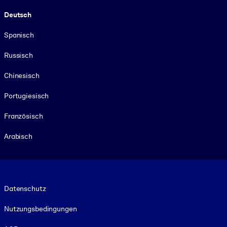
Deutsch
Spanisch
Russisch
Chinesisch
Portugiesisch
Französisch
Arabisch
Footer legal
Datenschutz
Nutzungsbedingungen