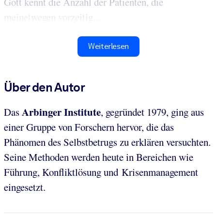
Gott kennt die Anzahl der Patienten, die
meinetwegen vorzeitig...
Weiterlesen
Über den Autor
Arbinger Institute
Das
, gegründet 1979, ging aus
einer Gruppe von Forschern hervor, die das
Phänomen des Selbstbetrugs zu erklären versuchten.
Seine Methoden werden heute in Bereichen wie
Führung, Konfliktlösung und Krisenmanagement
eingesetzt.