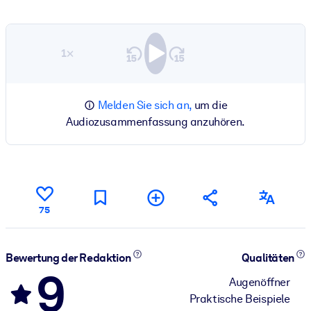
1×
Melden Sie sich an,
um die
Audiozusammenfassung anzuhören.
75
Bewertung der Redaktion
Qualitäten
9
Augenöffner
Praktische Beispiele