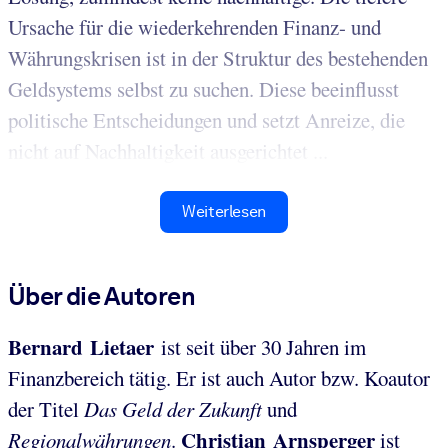
Ursache für die wiederkehrenden Finanz- und
Währungskrisen ist in der Struktur des bestehenden
Geldsystems selbst zu suchen. Diese beeinflusst
politische Entscheidungen und setzt Anreize, die
nicht auf Nachhaltigkeit ausgerichtet ...
Weiterlesen
Über die Autoren
Bernard Lietaer
ist seit über 30 Jahren im
Finanzbereich tätig. Er ist auch Autor bzw. Koautor
der Titel
Das Geld der Zukunft
und
Christian Arnsperger
Regionalwährungen
.
ist