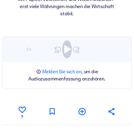
erst viele Währungen machen die Wirtschaft
stabil.
1×
Melden Sie sich an,
um die
Audiozusammenfassung anzuhören.
7