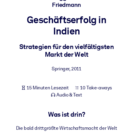
Friedmann
Gesundheit & Wohlbefinden
Bauen Sie eine gesunde und resiliente Belegschaft auf.
Geschäftserfolg in
Indien
NACH SYSTEM
Für LMS/LXP
Strategien für den vielfältigsten
Integrieren Sie kompaktes, verifiziertes Wissen in Ihr LMS/LXP für
Markt der Welt
bessere Lernergebnisse.
Für Unternehmensbibliotheken
Springer
,
2011
Bereichern Sie Ihre Unternehmensbibliothek mit
vertrauenswürdigem, praxisnahem Business-Wissen.
15 Minuten Lesezeit
10 Take-aways
Audio & Text
Für KI-Systeme
Nutzen Sie verlässliches, strukturiertes Wissen, um die Ergebnisse
Ihrer KI-Systeme zu optimieren.
Was ist drin?
Die bald drittgrößte Wirtschaftsmacht der Welt