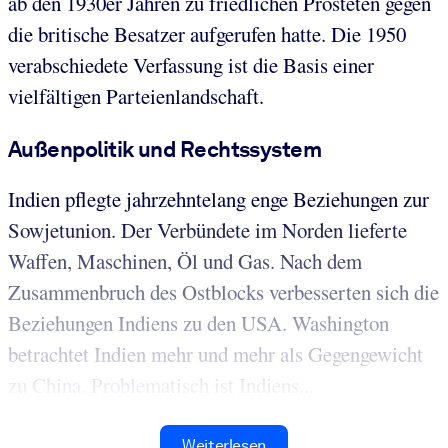
ab den 1930er Jahren zu friedlichen Prosteten gegen
die britische Besatzer aufgerufen hatte. Die 1950
verabschiedete Verfassung ist die Basis einer
vielfältigen Parteienlandschaft.
Außenpolitik und Rechtssystem
Indien pflegte jahrzehntelang enge Beziehungen zur
Sowjetunion. Der Verbündete im Norden lieferte
Waffen, Maschinen, Öl und Gas. Nach dem
Zusammenbruch des Ostblocks verbesserten sich die
Beziehungen Indiens zu den USA. Washington
betrachtet Indien mehr und mehr als Gegengewicht
zu China. Problematisch ist Indiens...
Weiterlesen