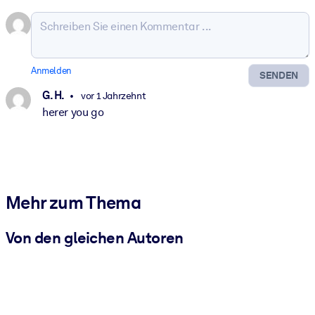
Anmelden
SENDEN
G. H.
vor 1 Jahrzehnt
herer you go
Mehr zum Thema
Von den gleichen Autoren