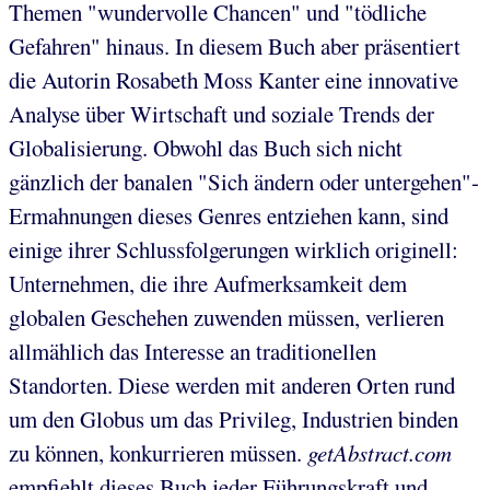
Themen "wundervolle Chancen" und "tödliche
Gefahren" hinaus. In diesem Buch aber präsentiert
die Autorin Rosabeth Moss Kanter eine innovative
Analyse über Wirtschaft und soziale Trends der
Globalisierung. Obwohl das Buch sich nicht
gänzlich der banalen "Sich ändern oder untergehen"-
Ermahnungen dieses Genres entziehen kann, sind
einige ihrer Schlussfolgerungen wirklich originell:
Unternehmen, die ihre Aufmerksamkeit dem
globalen Geschehen zuwenden müssen, verlieren
allmählich das Interesse an traditionellen
Standorten. Diese werden mit anderen Orten rund
um den Globus um das Privileg, Industrien binden
zu können, konkurrieren müssen.
getAbstract.com
empfiehlt dieses Buch jeder Führungskraft und