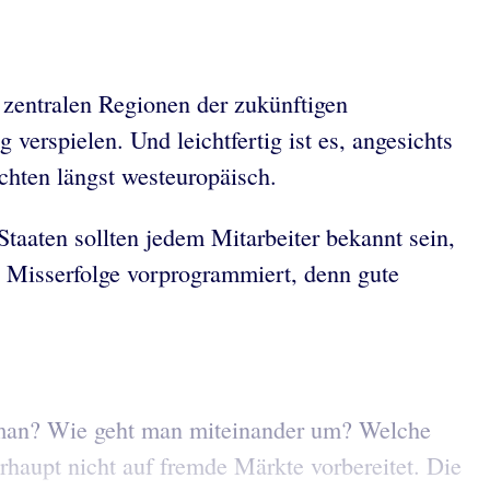
 zentralen Regionen der zukünftigen
 verspielen. Und leichtfertig ist es, angesichts
chten längst westeuropäisch.
taaten sollten jedem Mitarbeiter bekannt sein,
he Misserfolge vorprogrammiert, denn gute
t man? Wie geht man miteinander um? Welche
haupt nicht auf fremde Märkte vorbereitet. Die