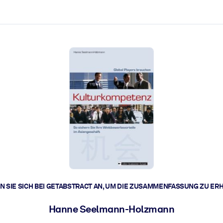
zen aus.
r.
zu lösen und schneller zu handeln.
t braucht.
 SIE SICH BEI GETABSTRACT AN, UM DIE ZUSAMMENFASSUNG ZU ER
Hanne Seelmann-Holzmann