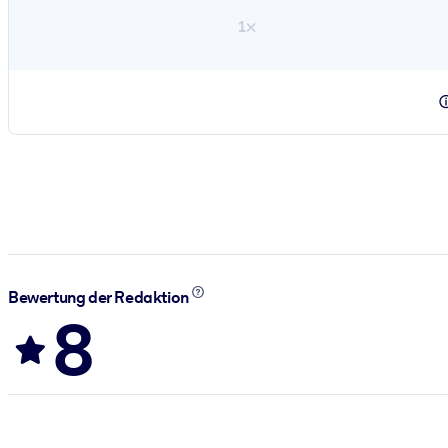
1×
Bewertung der Redaktion
8