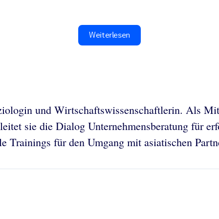
Weiterlesen
iologin und Wirtschaftswissenschaftlerin. Als Mitg
leitet sie die Dialog Unternehmensberatung für er
lle Trainings für den Umgang mit asiatischen Partn