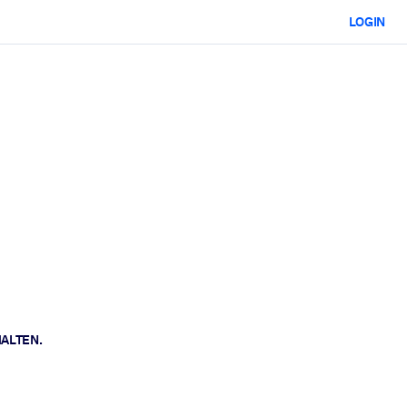
LOGIN
HALTEN.