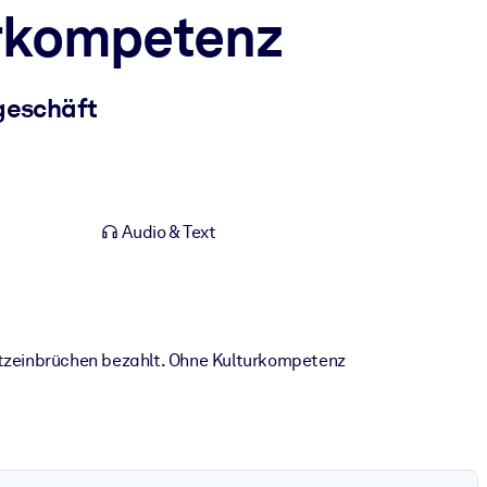
urkompetenz
geschäft
Audio & Text
tzeinbrüchen bezahlt. Ohne Kulturkompetenz