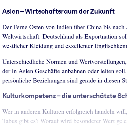
Asien – Wirtschaftsraum der Zukunft
Der Ferne Osten von Indien über China bis nach 
Weltwirtschaft. Deutschland als Exportnation sollt
westlicher Kleidung und exzellenter Englischken
Unterschiedliche Normen und Wertvorstellungen, 
der in Asien Geschäfte anbahnen oder leiten soll
persönliche Beziehungen sind gerade in diesen St
Kulturkompetenz – die unterschätzte S
Wer in anderen Kulturen erfolgreich handeln wi
Tabus gibt es? Worauf wird besonderer Wert gele