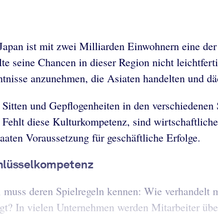
Japan ist mit zwei Milliarden Einwohnern eine der
e seine Chancen in dieser Region nicht leichtfertig
ntnisse anzunehmen, die Asiaten handelten und dä
Sitten und Gepflogenheiten in den verschiedenen S
. Fehlt diese Kulturkompetenz, sind wirtschaftlic
aaten Voraussetzung für geschäftliche Erfolge.
chlüsselkompetenz
ll, muss deren Spielregeln kennen: Wie verhandel
gt? In vielen Unternehmen werden Mitarbeiter über