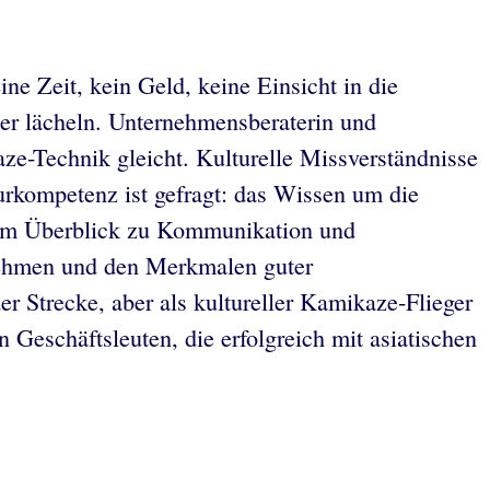
ne Zeit, kein Geld, keine Einsicht in die
er lächeln. Unternehmensberaterin und
ze-Technik gleicht. Kulturelle Missverständnisse
urkompetenz ist gefragt: das Wissen um die
inem Überblick zu Kommunikation und
rnehmen und den Merkmalen guter
er Strecke, aber als kultureller Kamikaze-Flieger
 Geschäftsleuten, die erfolgreich mit asiatischen