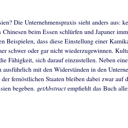
ien? Die Unternehmenspraxis sieht anders aus: kei
s Chinesen beim Essen schlürfen und Japaner imm
 Beispielen, dass diese Einstellung einer Kamika
ner schwer oder gar nicht wiederzugewinnen. Kult
die Fähigkeit, sich darauf einzustellen. Neben e
ich ausführlich mit den Widerständen in den Unte
er fernöstlichen Staaten bleiben dabei zwar auf d
getAbstract
Asien begeben.
empfiehlt das Buch allen