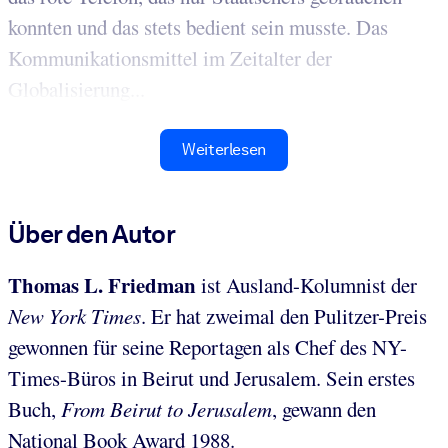
konnten und das stets bedient sein musste. Das
Kommunikationsmittel im Zeitalter der
Globalisierung...
Weiterlesen
Über den Autor
Thomas L. Friedman
ist Ausland-Kolumnist der
New York Times
. Er hat zweimal den Pulitzer-Preis
gewonnen für seine Reportagen als Chef des NY-
Times-Büros in Beirut und Jerusalem. Sein erstes
Buch,
From Beirut to Jerusalem
, gewann den
National Book Award 1988.