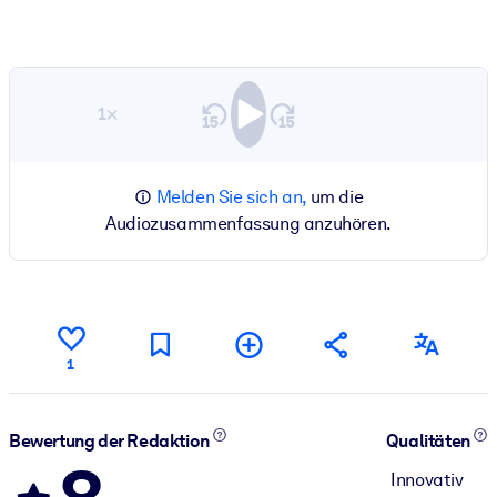
1×
Melden Sie sich an,
um die
Audiozusammenfassung anzuhören.
1
Bewertung der Redaktion
Qualitäten
Innovativ