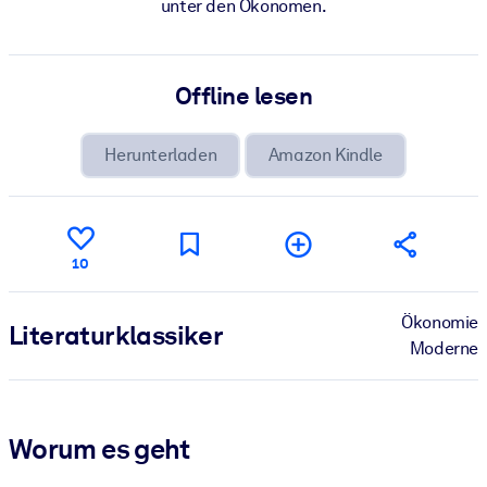
unter den Ökonomen.
Offline lesen
Herunterladen
Amazon Kindle
10
Ökonomie
Literatur­klassiker
Moderne
Worum es geht