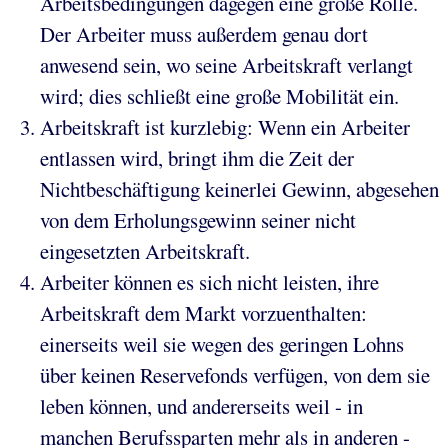
Arbeitsbedingungen dagegen eine große Rolle.
Der Arbeiter muss außerdem genau dort
anwesend sein, wo seine Arbeitskraft verlangt
wird; dies schließt eine große Mobilität ein.
Arbeitskraft ist kurzlebig: Wenn ein Arbeiter
entlassen wird, bringt ihm die Zeit der
Nichtbeschäftigung keinerlei Gewinn, abgesehen
von dem Erholungsgewinn seiner nicht
eingesetzten Arbeitskraft.
Arbeiter können es sich nicht leisten, ihre
Arbeitskraft dem Markt vorzuenthalten:
einerseits weil sie wegen des geringen Lohns
über keinen Reservefonds verfügen, von dem sie
leben können, und andererseits weil - in
manchen Berufssparten mehr als in anderen -