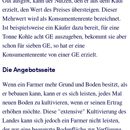
Gut ausgibt, kann der Nutzen, den er aus dem Kauf
erzielt, den Wert des Preises übersteigen. Dieser
Mehrwert wird als Konsumentenrente bezeichnet.
Ist beispielsweise ein Käufer dazu bereit, für eine
Tonne Kohle acht GE auszugeben, bekommt sie aber
schon für sieben GE, so hat er eine
Konsumentenrente von einer GE erzielt.
Die Angebotsseite
Wenn ein Farmer mehr Grund und Boden besitzt, als
er bebauen kann, kann er es sich leisten, jedes Mal
neuen Boden zu kultivieren, wenn er seinen Ertrag
erhöhen möchte. Diese "extensive" Kultivierung des
Landes kann sich jedoch ein Farmer nicht leisten,
der nur eine begrenzte Bodenfläche zur Verfügung