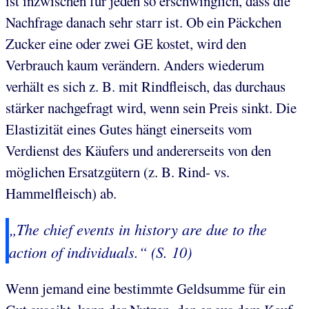
ist inzwischen für jeden so erschwinglich, dass die
Nachfrage danach sehr starr ist. Ob ein Päckchen
Zucker eine oder zwei GE kostet, wird den
Verbrauch kaum verändern. Anders wiederum
verhält es sich z. B. mit Rindfleisch, das durchaus
stärker nachgefragt wird, wenn sein Preis sinkt. Die
Elastizität eines Gutes hängt einerseits vom
Verdienst des Käufers und andererseits von den
möglichen Ersatzgütern (z. B. Rind- vs.
Hammelfleisch) ab.
„The chief events in history are due to the
action of individuals.“ (S. 10)
Wenn jemand eine bestimmte Geldsumme für ein