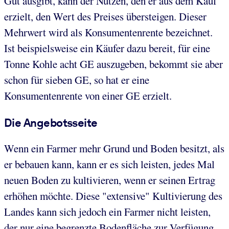
Gut ausgibt, kann der Nutzen, den er aus dem Kauf
erzielt, den Wert des Preises übersteigen. Dieser
Mehrwert wird als Konsumentenrente bezeichnet.
Ist beispielsweise ein Käufer dazu bereit, für eine
Tonne Kohle acht GE auszugeben, bekommt sie aber
schon für sieben GE, so hat er eine
Konsumentenrente von einer GE erzielt.
Die Angebotsseite
Wenn ein Farmer mehr Grund und Boden besitzt, als
er bebauen kann, kann er es sich leisten, jedes Mal
neuen Boden zu kultivieren, wenn er seinen Ertrag
erhöhen möchte. Diese "extensive" Kultivierung des
Landes kann sich jedoch ein Farmer nicht leisten,
der nur eine begrenzte Bodenfläche zur Verfügung