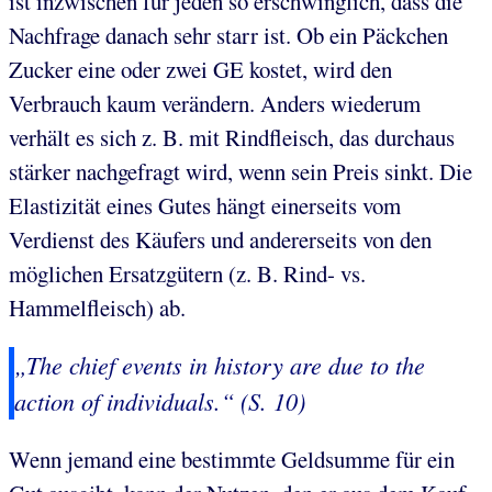
ist inzwischen für jeden so erschwinglich, dass die
Nachfrage danach sehr starr ist. Ob ein Päckchen
Zucker eine oder zwei GE kostet, wird den
Verbrauch kaum verändern. Anders wiederum
verhält es sich z. B. mit Rindfleisch, das durchaus
stärker nachgefragt wird, wenn sein Preis sinkt. Die
Elastizität eines Gutes hängt einerseits vom
Verdienst des Käufers und andererseits von den
möglichen Ersatzgütern (z. B. Rind- vs.
Hammelfleisch) ab.
„The chief events in history are due to the
action of individuals.“ (S. 10)
Wenn jemand eine bestimmte Geldsumme für ein