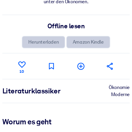
unter den Ökonomen.
Offline lesen
Herunterladen
Amazon Kindle
10
Ökonomie
Literatur­klassiker
Moderne
Worum es geht