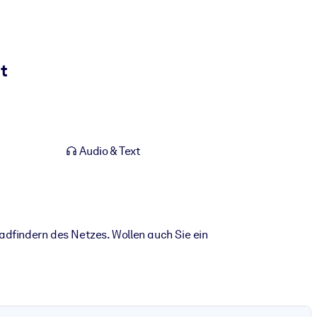
t
Audio & Text
fadfindern des Netzes. Wollen auch Sie ein