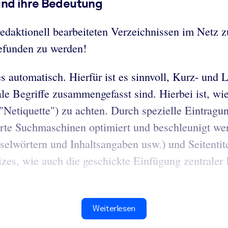
und ihre Bedeutung
aktionell bearbeiteten Verzeichnissen im Netz zu
gefunden zu werden!
es automatisch. Hierfür ist es sinnvoll, Kurz- un
ale Begriffe zusammengefasst sind. Hierbei ist, wie 
t "Netiquette") zu achten. Durch spezielle Eintra
erte Suchmaschinen optimiert und beschleunigt wer
elwörtern und Inhaltsangaben usw.) und Seitentitel
izes, wie auch die geschickte Einfügung zentraler 
Weiterlesen