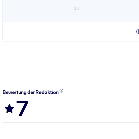
1×
Bewertung der Redaktion
7