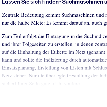
Lassen Sie sich finden - Suchmaschinen 
Zentrale Bedeutung kommt Suchmaschinen und red
nur die halbe Miete: Es kommt darauf an, auch 
Zum Teil erfolgt die Eintragung in die Suchindiz
und ihrer Folgeseiten zu erstellen, in denen zentr
auf die Einhaltung der Etikette im Netz (genann
kann und sollte die Indizierung durch automatisi
Einsatzplanung, Erstellung von Listen mit Schlüss
Netz sicher. Nur die überlegte Gestaltung der Ind
sichert Ihrer Seite gute, d. h. vordere ...