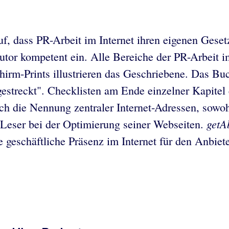
f, dass PR-Arbeit im Internet ihren eigenen Geset
Autor kompetent ein. Alle Bereiche der PR-Arbeit i
hirm-Prints illustrieren das Geschriebene. Das Buch
gestreckt". Checklisten am Ende einzelner Kapite
 die Nennung zentraler Internet-Adressen, sowohl 
getA
Leser bei der Optimierung seiner Webseiten.
e geschäftliche Präsenz im Internet für den Anbiet