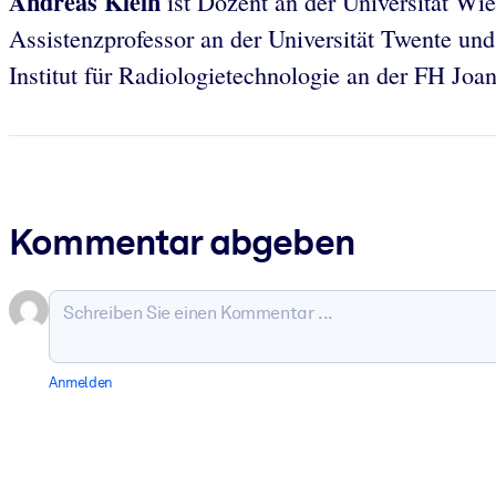
Andreas Klein
ist Dozent an der Universität Wi
Assistenzprofessor an der Universität Twente und
Institut für Radiologietechnologie an der FH Joa
Kommentar abgeben
Anmelden