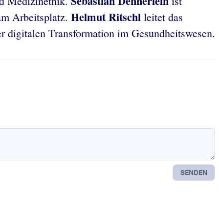
Sebastian Dennerlein
nd Medizinethik.
ist
Helmut Ritschl
am Arbeitsplatz.
leitet das
der digitalen Transformation im Gesundheitswesen.
SENDEN