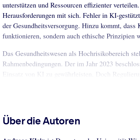
unterstützen und Ressourcen effizienter verteile
Herausforderungen mit sich. Fehler in KI-gestüt
der Gesundheitsversorgung. Hinzu kommt, dass KI
funktionieren, sondern auch ethische Prinzipien 
Das Gesundheitswesen als Hochrisikobereich stel
Rahmenbedingungen. Der im Jahr 2023 beschlosse
Einsatz von KI zu gewährleisten. Doch Regulierung
Über die Autoren