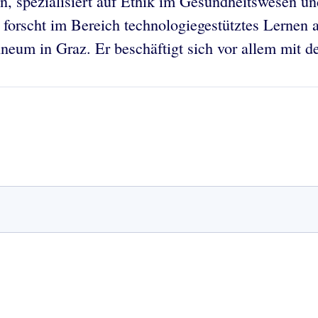
en, spezialisiert auf Ethik im Gesundheitswesen u
 forscht im Bereich technologiegestütztes Lernen 
nneum in Graz. Er beschäftigt sich vor allem mit 