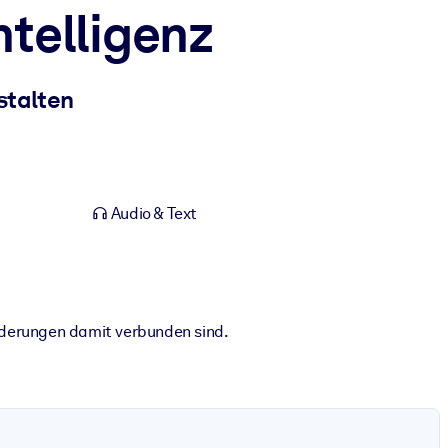
ntelligenz
stalten
Audio & Text
rderungen damit verbunden sind.