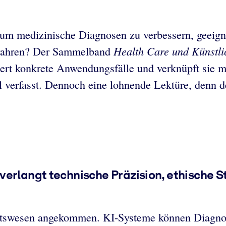
 um medizinische Diagnosen zu verbessern, geeigne
Health Care und Künstlic
s wahren? Der Sammelband
iert konkrete Anwendungsfälle und verknüpft sie mi
ll verfasst. Dennoch eine lohnende Lektüre, denn
verlangt technische Präzision, ethische 
heitswesen angekommen. KI-Systeme können Diagno