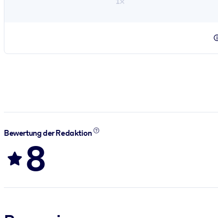
1×
Bewertung der Redaktion
8