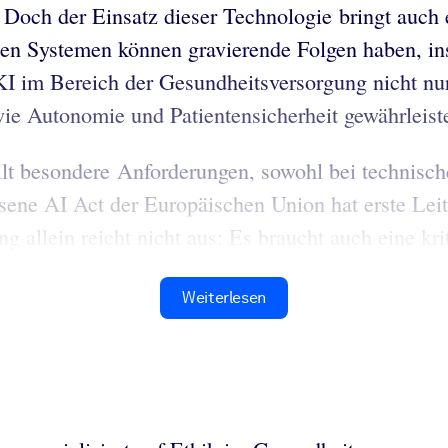
n. Doch der Einsatz dieser Technologie bringt auch
zten Systemen können gravierende Folgen haben, in
 im Bereich der Gesundheitsversorgung nicht nur
wie Autonomie und Patientensicherheit gewährleis
lt besondere Anforderungen, sowohl bei technische
ne AI Act der Europäischen Union hat erste Leitl
 allein reicht nicht aus: Es braucht auch eine krit
Weiterlesen