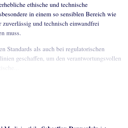
 erhebliche ethische und technische
sbesondere in einem so sensiblen Bereich wie
 zuverlässig und technisch einwandfrei
ten muss.
n Standards als auch bei regulatorischen
inien geschaffen, um den verantwortungsvollen
ische...