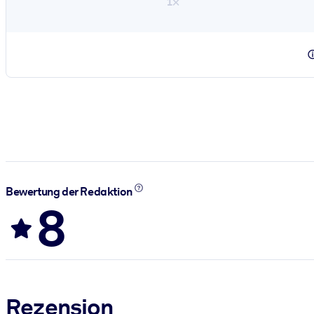
1×
Bewertung der Redaktion
8
Rezension