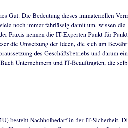
hes Gut. Die Bedeutung dieses immateriellen Vermö
viele noch immer fahrlässig damit um, wissen die 
er Praxis nennen die IT-Experten Punkt für Punkt d
eser die Umsetzung der Ideen, die sich am Bewähr
 Voraussetzung des Geschäftsbetriebs und darum ein
Buch Unternehmern und IT-Beauftragten, die selbst
) besteht Nachholbedarf in der IT-Sicherheit. Die