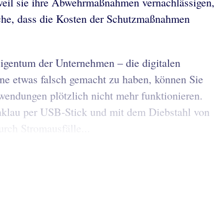
 weil sie ihre Abwehrmaßnahmen vernachlässigen,
sache, dass die Kosten der Schutzmaßnahmen
igentum der Unternehmen – die digitalen
ne etwas falsch gemacht zu haben, können Sie
endungen plötzlich nicht mehr funktionieren.
nklau per USB-Stick und mit dem Diebstahl von
urch Stromausfälle...