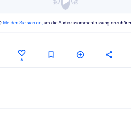
Melden Sie sich an,
um die Audiozusammenfassung anzuhöre
3