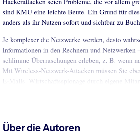
Hackerattacken seien Probleme, die vor allem g
sind KMU eine leichte Beute. Ein Grund für dies
anders als ihr Nutzen sofort und sichtbar zu Buc
Je komplexer die Netzwerke werden, desto wahrsc
Informationen in den Rechnern und Netzwerken – 
schlimme Überraschungen erleben, z. B. wenn na
Mit Wireless-Netzwerk-Attacken müssen Sie eben
E-Mails. Wirtschaftsspionage durch eigene Mitarb
Über die Autoren