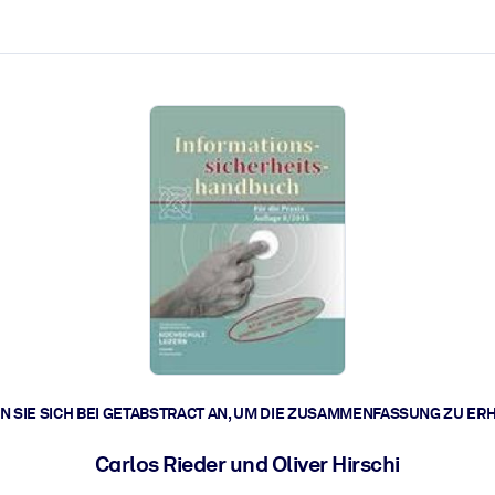
zen aus.
r.
zu lösen und schneller zu handeln.
t braucht.
 SIE SICH BEI GETABSTRACT AN, UM DIE ZUSAMMENFASSUNG ZU ER
Carlos Rieder und Oliver Hirschi