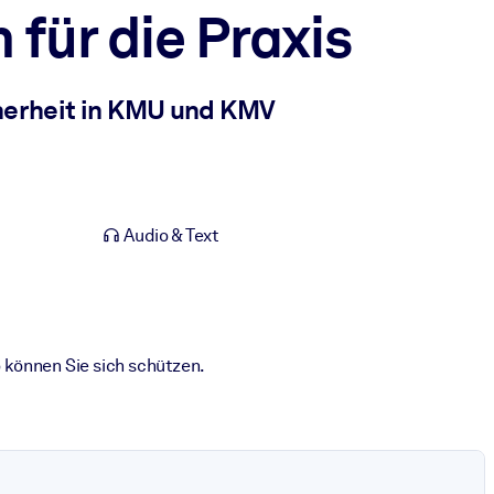
für die Praxis
herheit in KMU und KMV
Audio & Text
o können Sie sich schützen.