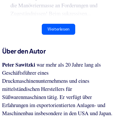
die Manövriermasse an Forderungen und
Zugeständnissen! Beim sukzessiven...
Weiterlesen
Über den Autor
Peter Sawitzki
war mehr als 20 Jahre lang als
Geschäftsführer eines
Druckmaschinenunternehmens und eines
mittelständischen Herstellers für
Süßwarenmaschinen tätig. Er verfügt über
Erfahrungen im exportorientierten Anlagen- und
Maschinenbau insbesondere in den USA und Japan.