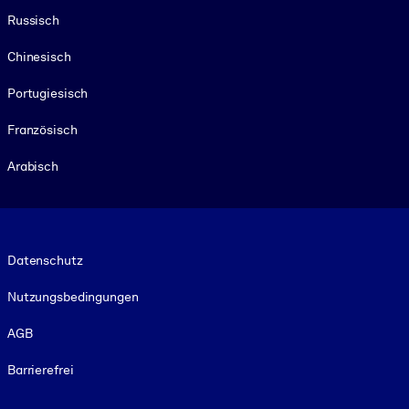
Russisch
Chinesisch
Portugiesisch
Französisch
Arabisch
Footer legal
Datenschutz
Nutzungsbedingungen
AGB
Barrierefrei