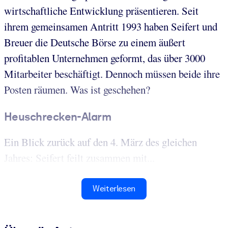
wirtschaftliche Entwicklung präsentieren. Seit
ihrem gemeinsamen Antritt 1993 haben Seifert und
Breuer die Deutsche Börse zu einem äußert
profitablen Unternehmen geformt, das über 3000
Mitarbeiter beschäftigt. Dennoch müssen beide ihre
Posten räumen. Was ist geschehen?
Heuschrecken-Alarm
Ein Blick zurück auf den 4. März des gleichen
Jahres: Seifert feilt zusammen mit...
Weiterlesen