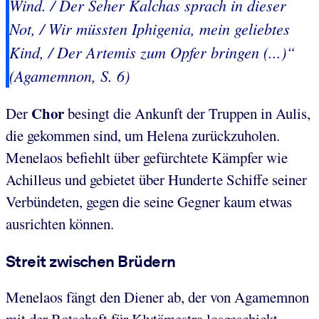
Wind. / Der Seher Kalchas sprach in dieser
Not, / Wir müssten Iphigenia, mein geliebtes
Kind, / Der Artemis zum Opfer bringen (...)“
(Agamemnon, S. 6)
Chor
Der
besingt die Ankunft der Truppen in Aulis,
die gekommen sind, um Helena zurückzuholen.
Menelaos befiehlt über gefürchtete Kämpfer wie
Achilleus und gebietet über Hunderte Schiffe seiner
Verbündeten, gegen die seine Gegner kaum etwas
ausrichten können.
Streit zwischen Brüdern
Menelaos fängt den Diener ab, der von Agamemnon