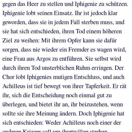
gegen das Heer zu stellen und Iphigenie zu schützen.
Iphigenie lobt seinen Einsatz. Ihr ist jedoch klar
geworden, dass sie in jedem Fall sterben muss, und
sie hat sich entschieden, ihren Tod einem höheren
Ziel zu weihen: Mit ihrem Opfer kann sie dafür
sorgen, dass nie wieder ein Fremder es wagen wird,
eine Frau aus Argos zu entführen. Sie selbst wird
durch ihren Tod unsterblichen Ruhm erringen. Der
Chor lobt Iphigenies mutigen Entschluss, und auch
Achilleus ist tief bewegt von ihrer Tapferkeit. Er rät
ihr, sich die Entscheidung noch einmal gut zu
überlegen, und bietet ihr an, ihr beizustehen, wenn
sollte sie ihre Meinung ändern. Doch Iphigenie hat
sich entschieden: Weder Achilleus noch einer der
anderen Krieger soll um ihretwillen sterben.