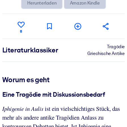
Herunterladen
Amazon Kindle
8
Tragödie
Literatur­klassiker
Griechische Antike
Worum es geht
Eine Tragödie mit Diskussionsbedarf
Iphigenie in Aulis
ist ein vielschichtiges Stück, das
mehr als andere antike Tragödien Anlass zu
kontroversen Debatten bietet. Ist Iphigenie eine