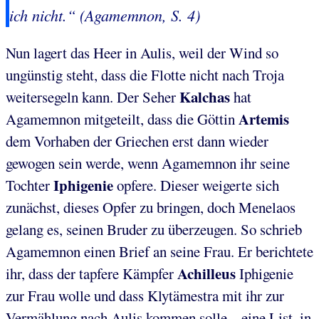
ich nicht.“ (Agamemnon, S. 4)
Nun lagert das Heer in Aulis, weil der Wind so
ungünstig steht, dass die Flotte nicht nach Troja
Kalchas
weitersegeln kann. Der Seher
hat
Artemis
Agamemnon mitgeteilt, dass die Göttin
dem Vorhaben der Griechen erst dann wieder
gewogen sein werde, wenn Agamemnon ihr seine
Iphigenie
Tochter
opfere. Dieser weigerte sich
zunächst, dieses Opfer zu bringen, doch Menelaos
gelang es, seinen Bruder zu überzeugen. So schrieb
Agamemnon einen Brief an seine Frau. Er berichtete
Achilleus
ihr, dass der tapfere Kämpfer
Iphigenie
zur Frau wolle und dass Klytämestra mit ihr zur
Vermählung nach Aulis kommen solle – eine List, in