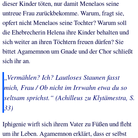
dieser Kinder töten, nur damit Menelaos seine
untreue Frau zurückbekomme. Warum, fragt sie,
opfert nicht Menelaos seine Tochter? Warum soll
die Ehebrecherin Helena ihre Kinder behalten und
sich weiter an ihren Töchtern freuen dürfen? Sie
bittet Agamemnon um Gnade und der Chor schließt
sich ihr an.
„Vermählen? Ich? Lautloses Staunen fasst
mich, Frau / Ob nicht im Irrwahn etwa du so
seltsam sprichst.“ (Achilleus zu Klytämestra, S.
33)
Iphigenie wirft sich ihrem Vater zu Füßen und fleht
um ihr Leben. Agamemnon erklärt, dass er selbst