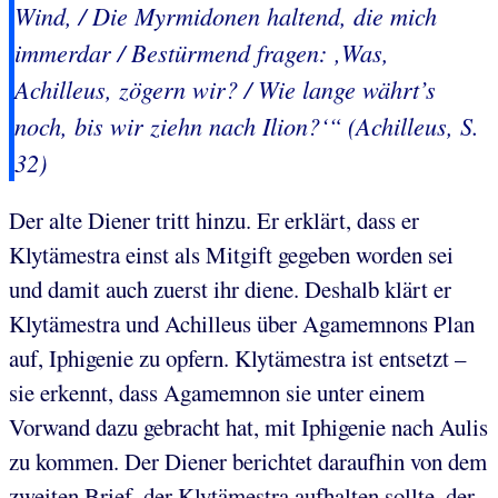
Wind, / Die Myrmidonen haltend, die mich
immerdar / Bestürmend fragen: ‚Was,
Achilleus, zögern wir? / Wie lange währt’s
noch, bis wir ziehn nach Ilion?‘“ (Achilleus, S.
32)
Der alte Diener tritt hinzu. Er erklärt, dass er
Klytämestra einst als Mitgift gegeben worden sei
und damit auch zuerst ihr diene. Deshalb klärt er
Klytämestra und Achilleus über Agamemnons Plan
auf, Iphigenie zu opfern. Klytämestra ist entsetzt –
sie erkennt, dass Agamemnon sie unter einem
Vorwand dazu gebracht hat, mit Iphigenie nach Aulis
zu kommen. Der Diener berichtet daraufhin von dem
zweiten Brief, der Klytämestra aufhalten sollte, der