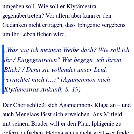
umgehen soll. Wie soll er Klytämestra
gegenübertreten? Vor allem aber kann er den
Gedanken nicht ertragen, dass Iphigenie vergebens
um ihr Leben flehen wird.
„Was sag ich meinem Weibe doch? Wie soll ich
ihr / Entgegentreten? Wie begegn’ ich ihrem
Blick? / Denn sie vollendet unser Leid,
vernichtet mich (...)“ (Agamemnon nach
Klytämestras Ankunft, S. 19)
Der Chor schließt sich Agamemnons Klage an – und
auch Menelaos lässt sich erweichen. Aus Mitleid
mit seinem Bruder will er den Plan, Iphigenie zu
opfern, aufgeben. Helena sei es nicht wert – er finde