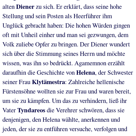
Diener
alten
zu sich. Er erklärt, dass seine hohe
Stellung und sein Posten als Heerführer ihm
Unglück gebracht haben: Die hohen Würden gingen
oft mit Unheil einher und man sei gezwungen, dem
Volk zuliebe Opfer zu bringen. Der Diener wundert
sich über die Stimmung seines Herrn und möchte
wissen, was ihn so bedrückt. Agamemnon erzählt
Helena
daraufhin die Geschichte von
, der Schwester
Klytämestra
seiner Frau
: Zahlreiche hellenische
Fürstensöhne wollten sie zur Frau und waren bereit,
um sie zu kämpfen. Um das zu verhindern, ließ ihr
Tyndareos
Vater
die Verehrer schwören, dass sie
denjenigen, den Helena wählte, anerkennen und
jeden, der sie zu entführen versuche, verfolgen und