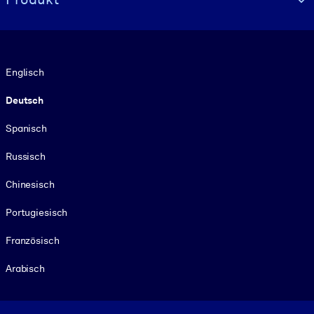
Sprache
Englisch
Deutsch
Spanisch
Russisch
Chinesisch
Portugiesisch
Französisch
Arabisch