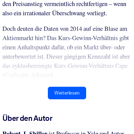
den Preisanstieg vermeintlich rechtfertigen – wenn
also ein irrationaler Überschwang vorliegt.
Doch deuten die Daten von 2014 auf eine Blase am
Aktienmarkt hin? Das Kurs-Gewinn-Verhältnis gibt
einen Anhaltspunkt dafür, ob ein Markt über- oder
unterbewertet ist. Dieser gängigen Kennzahl ist aber
das zyklusbereinigte Kurs-Gewinn-Verhältnis Cape
(Cyclically Adjusted ...
Weiterlesen
Über den Autor
Robert J. Shiller
ist Professor in Yale und Autor