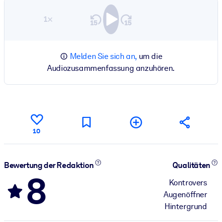
1×
Melden Sie sich an,
um die
Audiozusammenfassung anzuhören.
10
Bewertung der Redaktion
Qualitäten
8
Kontrovers
Augenöffner
Hintergrund